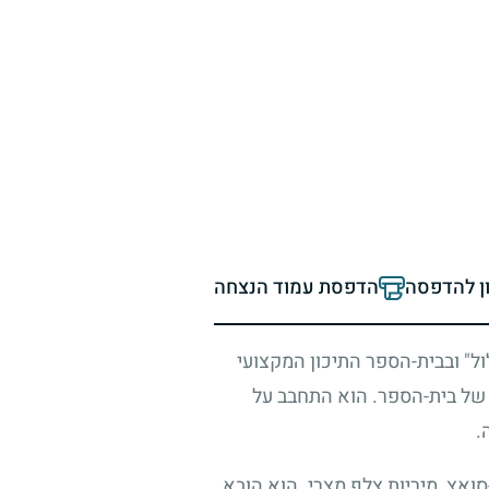
ון להדפסה
הדפסת עמוד הנצחה
ול" ובבית-הספר התיכון המקצועי
ה של בית-הספר. הוא התחבב על
.
סואץ, מיריות צלף מצרי. הוא הובא