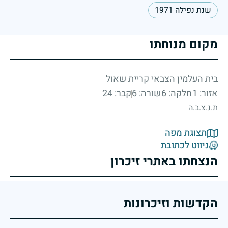
שנת נפילה 1971
מקום מנוחתו
בית העלמין הצבאי קריית שאול
אזור: 1
חלקה: 6
שורה: 6
קבר: 24
ת.נ.צ.ב.ה
תצוגת מפה
ניווט לכתובת
הנצחתו באתרי זיכרון
הקדשות וזיכרונות