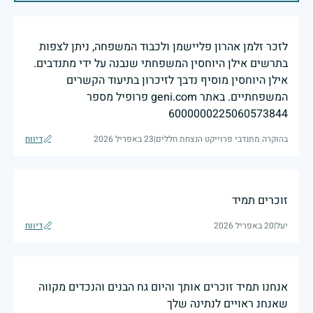
לזכר זלמן אהרון פליישמן ולכבוד המשפחה, ניתן לצפות
בתרשים אילן היוחסין המשפחתי שנבנה על ידי מתנדבים.
אילן היוחסין מוסיף נדבך לזיכרון בתיעוד הקשרים
המשפחתיים. באתר geni.com פרופיל מספר
6000000225060573844
בהוקרה מתנדבי פרוייקט הנצחת חללים
|
23 באפריל 2026
דיווח
זוכרים תמיד
יעל
|
20 באפריל 2026
דיווח
אנחנו תמיד זוכרים אותך והיום גח הבנים והנכדים מקווה
שאנחנ ראויים לנתינה שלך