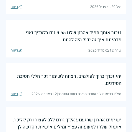
יעל
|
20 באפריל 2026
דיווח
נזכור אותך תמיד אהרון שלנו 55 שנים בלעדיך ואני
מדמיינת איך זה יכול היה להיות
שרה
|
12 באפריל 2026
דיווח
יהי זכרך ברוך לעולמים. הצוות לשימור זכר חללי חטיבת
הטירנים.
סא"ל בדימוס לוי אטדגי חביבה בשם החטיבה
|
12 באפריל 2026
דיווח
יש ימים אהרון שהגעגוע אליך גורם ללב לעצור ורק להזכר.
אתמול שלחו למשפחה עציץ ומילים אישיות-הקדשה לך