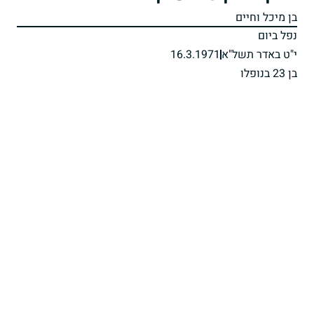
בן מיכל וחיים
נפל ביום
י"ט באדר תשל"א
16.3.1971
בן 23 בנופלו