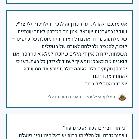
אני מתכבד להדליק נר זיכרון זה לזכר חיילות וחיילי צה״ל
שנפלו במערכות ישראל. ציון יום הזיכרון לאחר שנתיים
של מלחמה, מחדד את גודל האחריות המוטלת על כתפינו –
משפחות יקרות, אין די מילים שיוכלו למלא את החסר. אנו
כואבים את כאבכן ונמשיך לעמוד לצידכן כל העת. דעו כי
יקירכן חקוקים בלב האומה כולה, ומורשתם ממשיכה
יהי זכר הנופלים ברוך.
רב אלוף אייל זמיר - ראש המטה הכללי
שימור זכרם של חללי מערכות ישראל הינו נתיב פועלנו