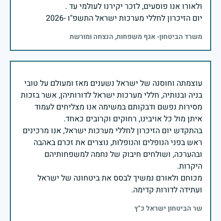
יום הזיכרון לחללי מערכות ישראל התשפ"ו -2026
משרד הביטחון- אגף משפחות, הנצחה ומורשת
עוצמתה וחוסנה של ישראל נשענים מאז ומעולם על טובי
בניה ובנותיה, חללי מערכות ישראל לדורותיהן, אשר בזכות
מסירות נפשם ודבקותם במשימה אנו מצליחים לעמוד
בהתקדש יום הזיכרון לחללי מערכות ישראל, אנו מרכינים
ראש בפני הנופלים והנופלות, נוצרים את זכרם באהבה
ובהערכה, ושולחים חיבוק של נחמה למשפחותיהם
מכוחם ולאורם נמשיך לבסס את ביטחונה של ישראל
ועתידה לדורות קדימה.
שר הביטחון ישראל כ"ץ