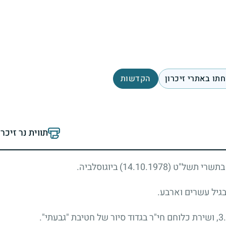
תו באתרי זיכרון
הקדשות
תווית נר זיכר
14.10.197) ביוגוסלביה.