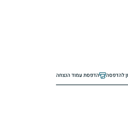
ון להדפסה
הדפסת עמוד הנצחה