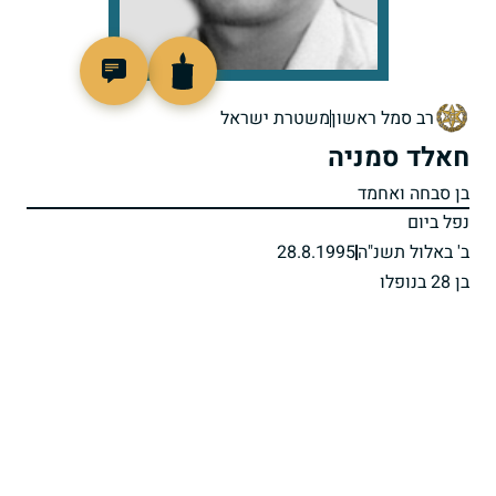
514393
רב סמל ראשון
משטרת ישראל
חאלד סמניה
בן סבחה ואחמד
נפל ביום
ב' באלול תשנ"ה
28.8.1995
בן 28 בנופלו