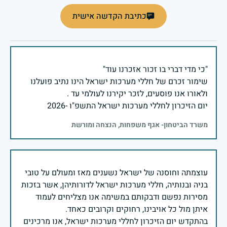
כתיבת הקדשה אישית
שימור זכרם של חללי מערכות ישראל הינו נתיב פועלנו
יום הזיכרון לחללי מערכות ישראל התשפ"ו -2026
משרד הביטחון- אגף משפחות, הנצחה ומורשת
עוצמתה וחוסנה של ישראל נשענים מאז ומעולם על טובי
בניה ובנותיה, חללי מערכות ישראל לדורותיהן, אשר בזכות
מסירות נפשם ודבקותם במשימה אנו מצליחים לעמוד
בהתקדש יום הזיכרון לחללי מערכות ישראל, אנו מרכינים