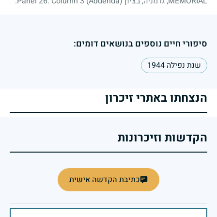
MEMORIAL, גרמניה, בציון Panel 26. Column 3 (Addenda).
סיפורי חיים נוספים בנושאים דומים:
שנת נפילה 1944
הנצחתו באתרי זיכרון
הקדשות וזיכרונות
כתיבת הקדשה אישית