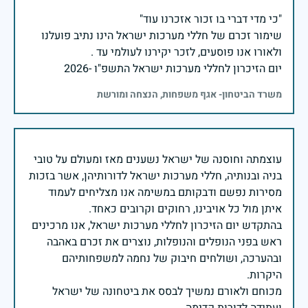
שימור זכרם של חללי מערכות ישראל הינו נתיב פועלנו
יום הזיכרון לחללי מערכות ישראל התשפ"ו -2026
משרד הביטחון- אגף משפחות, הנצחה ומורשת
עוצמתה וחוסנה של ישראל נשענים מאז ומעולם על טובי
בניה ובנותיה, חללי מערכות ישראל לדורותיהן, אשר בזכות
מסירות נפשם ודבקותם במשימה אנו מצליחים לעמוד
בהתקדש יום הזיכרון לחללי מערכות ישראל, אנו מרכינים
ראש בפני הנופלים והנופלות, נוצרים את זכרם באהבה
ובהערכה, ושולחים חיבוק של נחמה למשפחותיהם
מכוחם ולאורם נמשיך לבסס את ביטחונה של ישראל