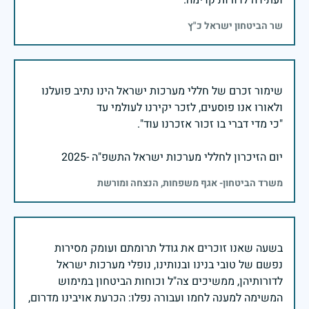
ועתידה לדורות קדימה.
שר הביטחון ישראל כ"ץ
שימור זכרם של חללי מערכות ישראל הינו נתיב פועלנו
יום הזיכרון לחללי מערכות ישראל התשפ"ה -2025
משרד הביטחון- אגף משפחות, הנצחה ומורשת
בשעה שאנו זוכרים את גודל תרומתם ועומק מסירות
נפשם של טובי בנינו ובנותינו, נופלי מערכות ישראל
לדורותיהן, ממשיכים צה"ל וכוחות הביטחון במימוש
המשימה למענה לחמו ועבורה נפלו: הכרעת אויבינו מדרום,