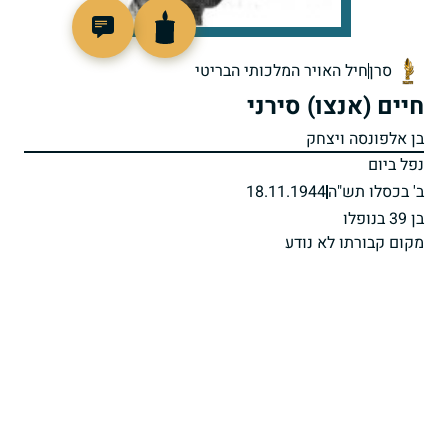
506166
סרן
חיל האויר המלכותי הבריטי
חיים (אנצו) סירני
בן אלפונסה ויצחק
נפל ביום
ב' בכסלו תש"ה
18.11.1944
בן 39 בנופלו
מקום קבורתו לא נודע