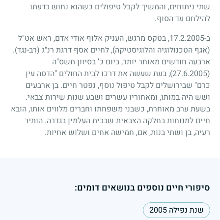
שתי ניתוחים, והמשיך לקבל טיפולים כשהוא נחוש בדעתו
להילחם עד הסוף.
ב-17.2.2005, בטקס מרגש, העניק אלוף אודי אדם, ראש אט"ל
(אגף הטכנולוגיה והלוגיסטיקה), לחיים אסף דרגת רנ"ג (רב-נגד).
ארבעה חודשים מאוחר יותר, ביום כ' בסיוון תשס"ה
(27.6.2005)
, בעת שעשה את דרכו לבית החולים "הדסה עין
כרם" שבירושלים לקבל טיפול נוסף, נפטר חיים. בן ארבעים
ושש היה במותו, ומאחוריו עשרים ושבע שנות שירות צבאי.
בשעת ערב מאוחרת, כשבני משפחתו וחברים מלווים אותו, הובא
חיים למנוחות בחלקה הצבאית שבבית העלמין בגדרה. הותיר
רעיה, בן ושתי בנות, אם, חמישה אחים ושלוש אחיות.
סיפורי חיים נוספים בנושאים דומים:
שנת נפילה 2005