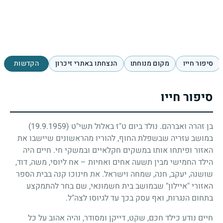
סיפור חייו
מקום מנוחתו
הנצחתו באתרי זיכרון
הקדשות
סיפור חייו
בן זהרה ואברהם. נולד ביום ט"ז באלול תשי"ט
(19.9.1959)
במושב עזריה שבשפלת החוף, להוריו מהראשונים שיישבו את
האזור ופיתחו אותו במשקים חקלאיים ובמשקי חי. חיים היה
הילד החמישי מבין תשעה אחים ואחיות – אח ליוסי, משה, דוד,
שושנה, יעקב, חנה, שמחה וישראל. את חינוכו קנה בבית הספר
האזורי "איילון" שבמושב בית חשמונאי, שם בחר להתמקצע
בתחום הנגרות, ואף עסק בכך עד לגיוסו לצה"ל.
חיים נודע כילד חכם, שקט, דייקן ומסודר, והיה אהוב על כל