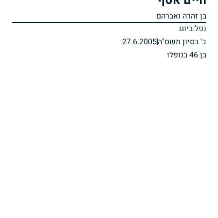
חיים אסף
בן זהרה ואברהם
נפל ביום
כ' בסיון תשס"ה
27.6.2005
בן 46 בנופלו