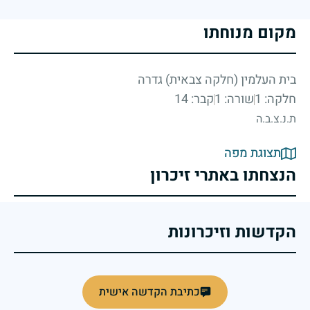
מקום מנוחתו
בית העלמין (חלקה צבאית) גדרה
חלקה: 1
שורה: 1
קבר: 14
ת.נ.צ.ב.ה
תצוגת מפה
הנצחתו באתרי זיכרון
הקדשות וזיכרונות
כתיבת הקדשה אישית