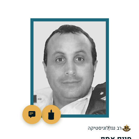
517216
רב נגד
לוגיסטיקה