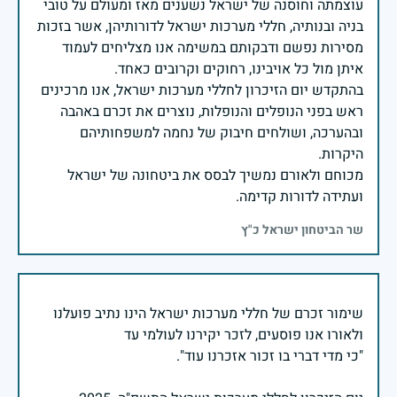
עוצמתה וחוסנה של ישראל נשענים מאז ומעולם על טובי
בניה ובנותיה, חללי מערכות ישראל לדורותיהן, אשר בזכות
מסירות נפשם ודבקותם במשימה אנו מצליחים לעמוד
בהתקדש יום הזיכרון לחללי מערכות ישראל, אנו מרכינים
ראש בפני הנופלים והנופלות, נוצרים את זכרם באהבה
ובהערכה, ושולחים חיבוק של נחמה למשפחותיהם
מכוחם ולאורם נמשיך לבסס את ביטחונה של ישראל
ועתידה לדורות קדימה.
שר הביטחון ישראל כ"ץ
שימור זכרם של חללי מערכות ישראל הינו נתיב פועלנו