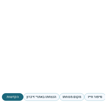
סיפור חייו
מקום מנוחתו
הנצחתו באתרי זיכרון
הקדשות