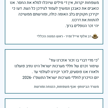
משפחות יקרות, אין די מילים שיוכלו למלא את החסר. אנו
כואבים את כאבכן ונמשיך לעמוד לצידכן כל העת. דעו כי
יקירכן חקוקים בלב האומה כולה, ומורשתם ממשיכה
יהי זכר הנופלים ברוך.
רב אלוף אייל זמיר - ראש המטה הכללי
שימור זכרם של חללי מערכות ישראל הינו נתיב פועלנו
יום הזיכרון לחללי מערכות ישראל התשפ"ו -2026
משרד הביטחון- אגף משפחות, הנצחה ומורשת