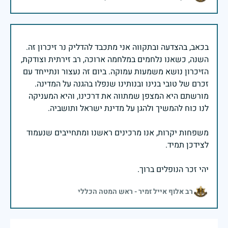
בכאב, בהצדעה ובתקווה אני מתכבד להדליק נר זיכרון זה.
השנה, כשאנו נלחמים במלחמה ארוכה, רב זירתית וצודקת,
הזיכרון נושא משמעות עמוקה. ביום זה נעצור ונתייחד עם
זכרם של טובי בנינו ובנותינו שנפלו בהגנה על המדינה.
מורשתם היא המצפן שמתווה את דרכינו, והיא המעניקה
משפחות יקרות, אנו מרכינים ראשנו ומתחייבים שנעמוד
יהי זכר הנופלים ברוך.
רב אלוף אייל זמיר - ראש המטה הכללי