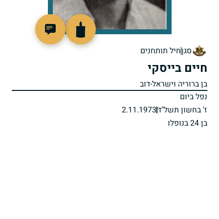
95531
סגן
חיל תותחנים
חיים בייסקי
בן ברוריה וישראל-דוב
נפל ביום
ז' בחשון תשל"ד
2.11.1973
בן 24 בנופלו