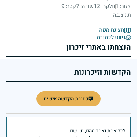
אזור: 1
חלקה: 12
שורה: 7
קבר: 9
ת.נ.צ.ב.ה
תצוגת מפה
ניווט לכתובת
הנצחתו באתרי זיכרון
הקדשות וזיכרונות
כתיבת הקדשה אישית