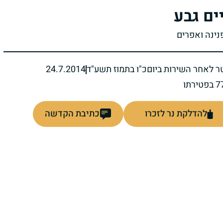
ים גבע
פנינה ואפרים
ר לאחר השירות ביום
כ"ו בתמוז תשע"ד
24.7.2014
להדלקת נר לזכרו
כתיבת הקדשה