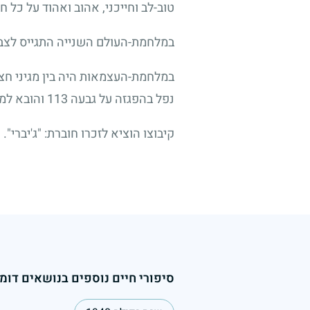
טוב-לב וחייכני, אהוב ואהוד על כל 
במלחמת-העולם השנייה התגייס לצבא
במלחמת-העצמאות היה בין מגיני חצו
נפל בהפגזה על גבעה
113
והובא למנ
קיבוצו הוציא לזכרו חוברת: "ג'יברי".
סיפורי חיים נוספים בנושאים דומי