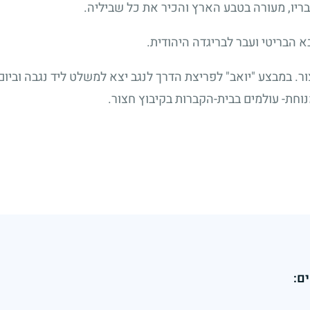
חבריו, מעורה בטבע הארץ והכיר את כל שביליה.
 הבריטי ועבר לבריגדה היהודית.
ר. במבצע "יואב" לפריצת הדרך לנגב יצא למשלט ליד נגבה וביו
וחת- עולמים בבית-הקברות בקיבוץ חצור.
ם: