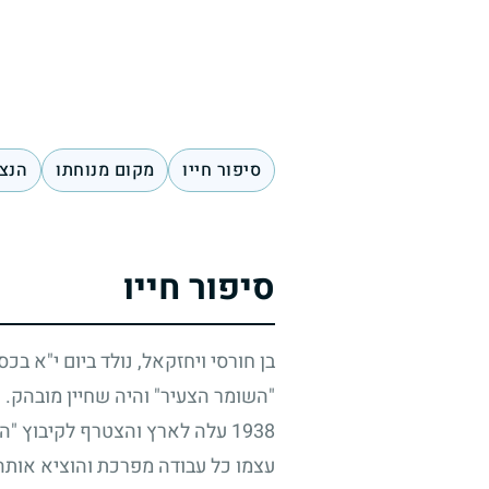
סיפור חייו
מקום מנוחתו
הנצח
סיפור חייו
בן חורסי ויחזקאל, נולד ביום י"א בכס
"השומר הצעיר" והיה שחיין מובהק. 
1938
עלה לארץ והצטרף לקיבוץ "השומ
עצמו כל עבודה מפרכת והוציא אותה 