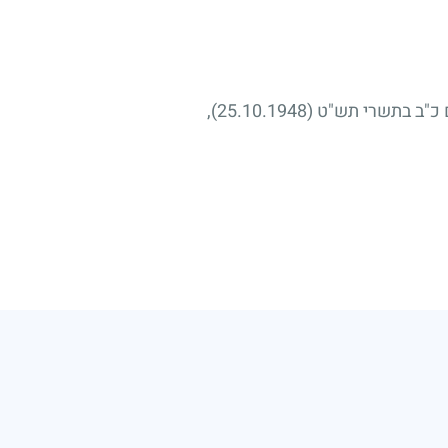
ם כ"ב בתשרי תש"ט
(25.10.1948)
,