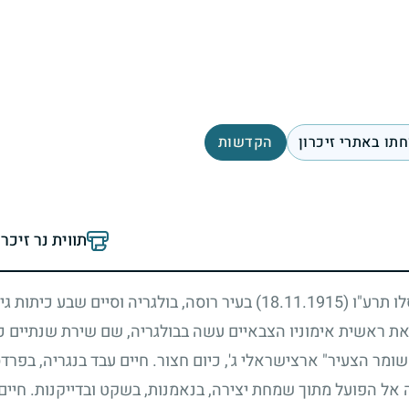
תו באתרי זיכרון
הקדשות
תווית נר זיכר
לו תרע"ו
(18.11.1915)
בעיר רוסה, בולגריה וסיים שבע כיתות גי
את ראשית אימוניו הצבאיים עשה בבולגריה, שם שירת שנתיים כ
ר הצעיר" ארצישראלי ג', כיום חצור. חיים עבד בנגריה, בפרדס 
אל הפועל מתוך שמחת יצירה, בנאמנות, בשקט ובדייקנות. חיים 