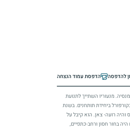
ון להדפסה
הדפסת עמוד הנצחה
מנסיה. מנעוריו השתייך לתנועת
קורפורל ביחידת תותחנים. בשנת
והיה רועה- צאן. הוא קיבל על
היה בחור חסון ורחב-כתפיים,