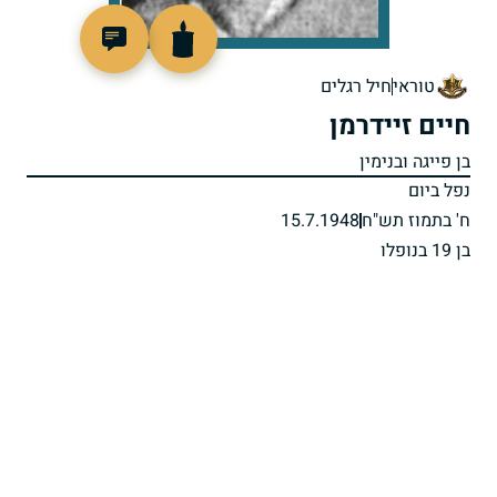
91594
טוראי
חיל רגלים
חיים זיידרמן
בן פייגה ובנימין
נפל ביום
ח' בתמוז תש"ח
15.7.1948
בן 19 בנופלו