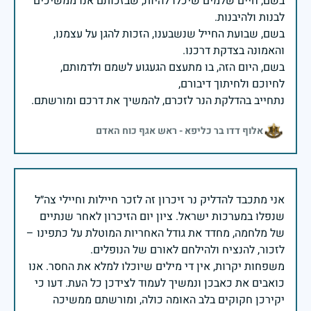
בשם, חיים שלמים שיכלו להיות, שבזכותם אנו ממשיכים
בשם, שבועת החייל שנשבענו, הזכות להגן על עצמנו,
בשם, היום הזה, בו מתעצם הגעגוע לשמם ולדמותם,
נתחייב בהדלקת הנר לזכרם, להמשיך את דרכם ומורשתם.
אלוף דדו בר כליפא - ראש אגף כוח האדם
אני מתכבד להדליק נר זיכרון זה לזכר חיילות וחיילי צה״ל
שנפלו במערכות ישראל. ציון יום הזיכרון לאחר שנתיים
של מלחמה, מחדד את גודל האחריות המוטלת על כתפינו –
משפחות יקרות, אין די מילים שיוכלו למלא את החסר. אנו
כואבים את כאבכן ונמשיך לעמוד לצידכן כל העת. דעו כי
יקירכן חקוקים בלב האומה כולה, ומורשתם ממשיכה