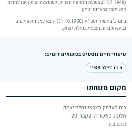
(15.7.1948)
, בשעת התקפה מצרית, כשפצצה הרסה את עמדתו.
הוא נקבר בבארות יצחק.
ביום כ' בחשוון תשי"א
(31.10.1950)
הובא למנוחת-עולמים
בבית-הקברות הצבאי בנחלת יצחק.
סיפורי חיים נוספים בנושאים דומים:
שנת נפילה 1948
מקום מנוחתו
בית העלמין הצבאי נחלת יצחק
חלקה: 60
שורה: 2
קבר: 20
ת.נ.צ.ב.ה