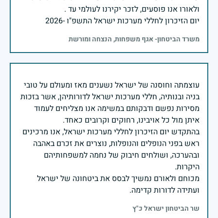
יום הזיכרון לחללי מערכות ישראל התשפ"ו -2026
משרד הביטחון- אגף משפחות, הנצחה ומורשת
עוצמתה וחוסנה של ישראל נשענים מאז ומעולם על טובי
בניה ובנותיה, חללי מערכות ישראל לדורותיהן, אשר בזכות
מסירות נפשם ודבקותם במשימה אנו מצליחים לעמוד
בהתקדש יום הזיכרון לחללי מערכות ישראל, אנו מרכינים
ראש בפני הנופלים והנופלות, נוצרים את זכרם באהבה
ובהערכה, ושולחים חיבוק של נחמה למשפחותיהם
מכוחם ולאורם נמשיך לבסס את ביטחונה של ישראל
ועתידה לדורות קדימה.
שר הביטחון ישראל כ"ץ