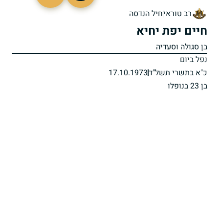
94187
רב טוראי
חיל הנדסה
חיים יפת יחיא
בן סגולה וסעדיה
נפל ביום
כ"א בתשרי תשל"ד
17.10.1973
בן 23 בנופלו