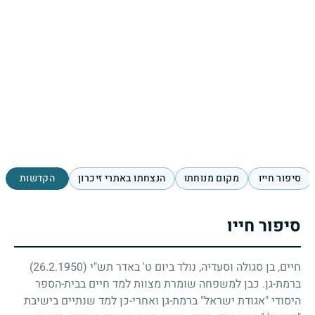
סיפור חייו
מקום מנוחתו
הנצחתו באתרי זיכרון
הקדשות
סיפור חייו
חיים, בן סגולה וסעדיה, נולד ביום ט' באדר תש"י
(26.2.1950)
ברמת-גן. כבן למשפחה שומרת מצוות למד חיים בבית-הספר
היסודי "אגודת ישראל" ברמת-גן ואחרי-כן למד שנתיים בישיבת