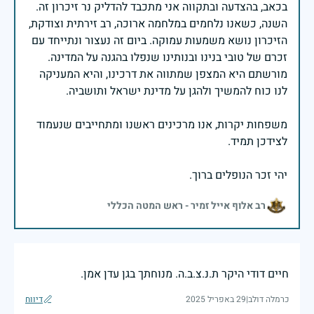
בכאב, בהצדעה ובתקווה אני מתכבד להדליק נר זיכרון זה.
השנה, כשאנו נלחמים במלחמה ארוכה, רב זירתית וצודקת,
הזיכרון נושא משמעות עמוקה. ביום זה נעצור ונתייחד עם
זכרם של טובי בנינו ובנותינו שנפלו בהגנה על המדינה.
מורשתם היא המצפן שמתווה את דרכינו, והיא המעניקה
משפחות יקרות, אנו מרכינים ראשנו ומתחייבים שנעמוד
יהי זכר הנופלים ברוך.
רב אלוף אייל זמיר - ראש המטה הכללי
חיים דודי היקר ת.נ.צ.ב.ה. מנוחתך בגן עדן אמן.
כרמלה דולב
|
29 באפריל 2025
דיווח