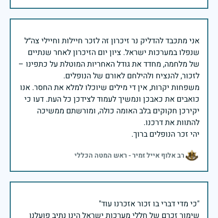
אני מתכבד להדליק נר זיכרון זה לזכר חיילות וחיילי צה״ל
שנפלו במערכות ישראל. ציון יום הזיכרון לאחר שנתיים
של מלחמה, מחדד את גודל האחריות המוטלת על כתפינו –
משפחות יקרות, אין די מילים שיוכלו למלא את החסר. אנו
כואבים את כאבכן ונמשיך לעמוד לצידכן כל העת. דעו כי
יקירכן חקוקים בלב האומה כולה, ומורשתם ממשיכה
יהי זכר הנופלים ברוך.
רב אלוף אייל זמיר - ראש המטה הכללי
שימור זכרם של חללי מערכות ישראל הינו נתיב פועלנו