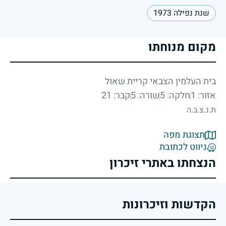
שנת נפילה 1973
מקום מנוחתו
בית העלמין הצבאי קריית שאול
אזור: 1
חלקה: 5
שורה: 5
קבר: 21
ת.נ.צ.ב.ה
תצוגת מפה
ניווט לכתובת
הנצחתו באתרי זיכרון
הקדשות וזיכרונות