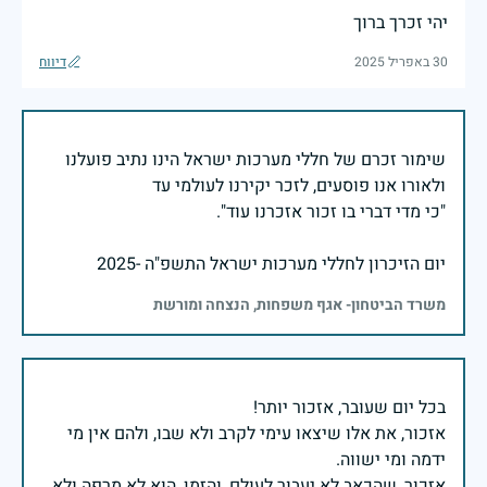
יהי זכרך ברוך
30 באפריל 2025
דיווח
שימור זכרם של חללי מערכות ישראל הינו נתיב פועלנו
יום הזיכרון לחללי מערכות ישראל התשפ"ה -2025
משרד הביטחון- אגף משפחות, הנצחה ומורשת
אזכור, את אלו שיצאו עימי לקרב ולא שבו, ולהם אין מי
אזכור, שהכאב לא יעבור לעולם, והזמן, הוא לא מרפה ולא