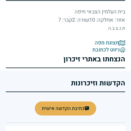
בית העלמין הצבאי חיפה
אזור: א
חלקה: 10
שורה: 2
קבר: 7
ת.נ.צ.ב.ה
תצוגת מפה
ניווט לכתובת
הנצחתו באתרי זיכרון
הקדשות וזיכרונות
כתיבת הקדשה אישית