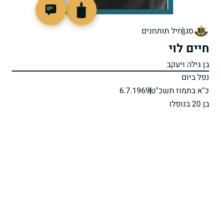
46984
סגן
חיל תותחנים
חיים לוי
בן גילה ויעקב
נפל ביום
כ"א בתמוז תשכ"ט
6.7.1969
בן 20 בנופלו