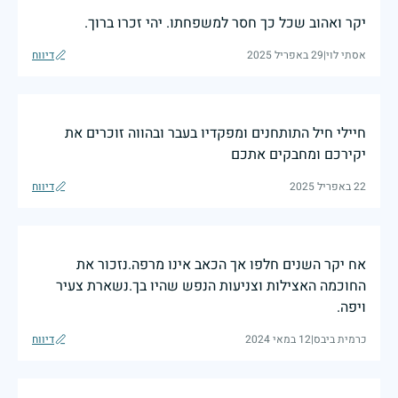
יקר ואהוב שכל כך חסר למשפחתו. יהי זכרו ברוך.
אסתי לוי
|
29 באפריל 2025
דיווח
חיילי חיל התותחנים ומפקדיו בעבר ובהווה זוכרים את
יקירכם ומחבקים אתכם
22 באפריל 2025
דיווח
אח יקר השנים חלפו אך הכאב אינו מרפה.נזכור את
החוכמה האצילות וצניעות הנפש שהיו בך.נשארת צעיר
ויפה.
כרמית ביבס
|
12 במאי 2024
דיווח