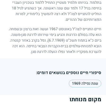
בתלמוד. בהיותו תלמיד מצטיין התחיל ללמוד בטכניון העברי
בחיפה בגיל
17
ולמד שם שנה ראשונה. אך כשהגיע לגיל
18
החליט להתגייס לצה"ל ולא רצה להמשיך בלימודיו, למרות
הפצרותיהם של ההורים.
חיים התגייס לצה"ל באוגוסט
1967
ועשה זאת ברצון ובשמחה.
הוא עלה בסולם הדרגות והגיע בימי שירותו לדרגת סגן-משנה.
ביום כ"א בתמוז תשכ"ט
(6.7.1969)
, נפל בקרב באזור קנטרה.
הובא למנוחת-עולמים בבית-הקברות הצבאי בחיפה. הוא זכה
להערכת מפקדיו ולאחר נפלו הועלה לדרגת סגן.
סיפורי חיים נוספים בנושאים דומים:
שנת נפילה 1969
מקום מנוחתו