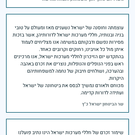
עוצמתה וחוסנה של ישראל נשענים מאז ומעולם על טובי
בניה ובנותיה, חללי מערכות ישראל לדורותיהן, אשר בזכות
מסירות נפשם ודבקותם במשימה אנו מצליחים לעמוד
בהתקדש יום הזיכרון לחללי מערכות ישראל, אנו מרכינים
ראש בפני הנופלים והנופלות, נוצרים את זכרם באהבה
ובהערכה, ושולחים חיבוק של נחמה למשפחותיהם
מכוחם ולאורם נמשיך לבסס את ביטחונה של ישראל
ועתידה לדורות קדימה.
שר הביטחון ישראל כ"ץ
שימור זכרם של חללי מערכות ישראל הינו נתיב פועלנו