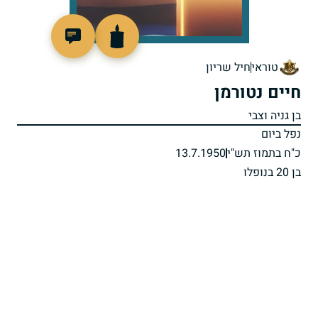
91490
טוראי
חיל שריון
חיים נטורמן
בן גניה וצבי
נפל ביום
כ"ח בתמוז תש"י
13.7.1950
בן 20 בנופלו