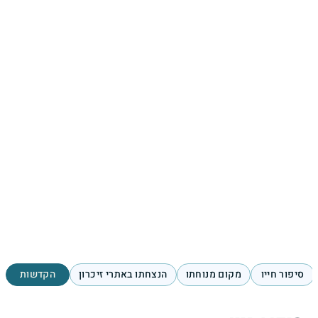
סיפור חייו
מקום מנוחתו
הנצחתו באתרי זיכרון
הקדשות