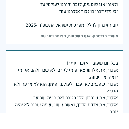
יום הזיכרון לחללי מערכות ישראל התשפ"ה -2025
משרד הביטחון- אגף משפחות, הנצחה ומורשת
אזכור, את אלו שיצאו עימי לקרב ולא שבו, ולהם אין מי
אזכור, שהכאב לא יעבור לעולם, והזמן, הוא לא מרפה ולא
אזכור, את צדקת הדרך, ואשבע שוב, שמה שהיה לא יהיה
ביום הזה, אני נתקף געגוע לדמותם, לחיתוך דיבורם,