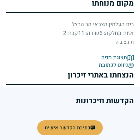
מקום מנוחתו
בית העלמין הצבאי הר הרצל
אזור: ב
חלקה: 6
שורה: 11
קבר: 2
ת.נ.צ.ב.ה
תצוגת מפה
ניווט לכתובת
הנצחתו באתרי זיכרון
הקדשות וזיכרונות
כתיבת הקדשה אישית