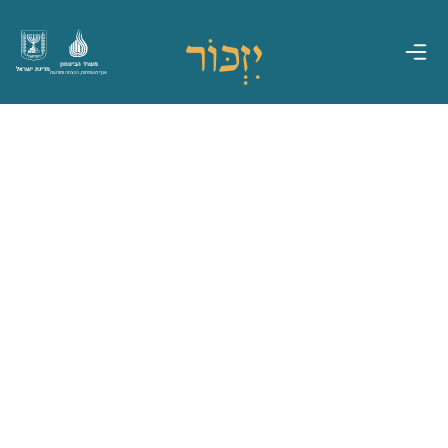
משרד הביטחון
מדינת ישראל
אגף משפחות, הנצחה ומורשת