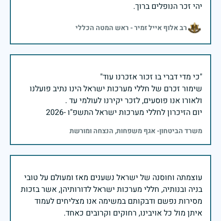
יהי זכר הנופלים ברוך.
רב אלוף אייל זמיר - ראש המטה הכללי
שימור זכרם של חללי מערכות ישראל הינו נתיב פועלנו
יום הזיכרון לחללי מערכות ישראל התשפ"ו -2026
משרד הביטחון- אגף משפחות, הנצחה ומורשת
עוצמתה וחוסנה של ישראל נשענים מאז ומעולם על טובי
בניה ובנותיה, חללי מערכות ישראל לדורותיהן, אשר בזכות
מסירות נפשם ודבקותם במשימה אנו מצליחים לעמוד