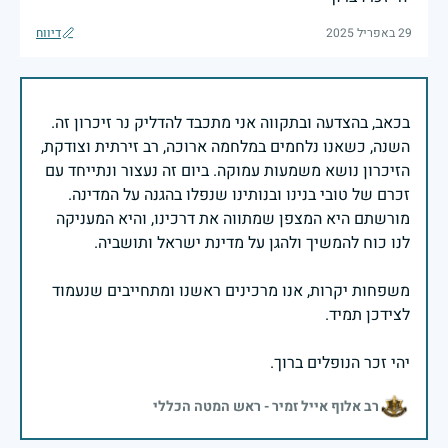
29 באפריל 2025
דיווח
בכאב, בהצדעה ובתקווה אני מתכבד להדליק נר זיכרון זה.
השנה, כשאנו נלחמים במלחמה ארוכה, רב זירתית וצודקת,
הזיכרון נושא משמעות עמוקה. ביום זה נעצור ונתייחד עם
זכרם של טובי בנינו ובנותינו שנפלו בהגנה על המדינה.
מורשתם היא המצפן שמתווה את דרכינו, והיא המעניקה
משפחות יקרות, אנו מרכינים ראשנו ומתחייבים שנעמוד
יהי זכר הנופלים ברוך.
רב אלוף אייל זמיר - ראש המטה הכללי