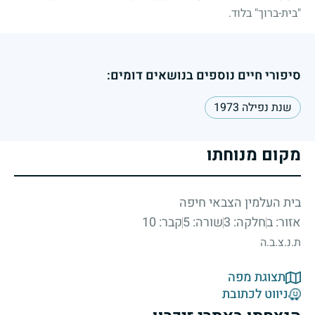
"בית-ברוך" בלוד.
סיפורי חיים נוספים בנושאים דומים:
שנת נפילה 1973
מקום מנוחתו
בית העלמין הצבאי חיפה
אזור: ב
חלקה: 3
שורה: 5
קבר: 10
ת.נ.צ.ב.ה
תצוגת מפה
ניווט לכתובת