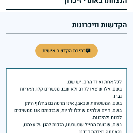
הנצחתו באתרי זיכרון
הקדשות וזיכרונות
כתיבת הקדשה אישית
בשם, אלו שיצאו לקרב ולא שבו, מנשרים קלו, מאריות
בשם, חיים שלמים שיכלו להיות, שבזכותם אנו ממשיכים
בשם, שבועת החייל שנשבענו, הזכות להגן על עצמנו,