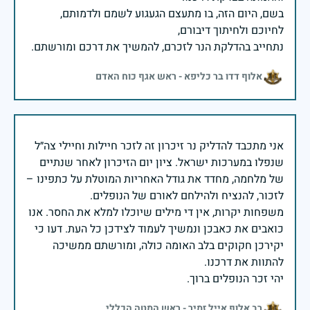
בשם, היום הזה, בו מתעצם הגעגוע לשמם ולדמותם,
נתחייב בהדלקת הנר לזכרם, להמשיך את דרכם ומורשתם.
אלוף דדו בר כליפא - ראש אגף כוח האדם
אני מתכבד להדליק נר זיכרון זה לזכר חיילות וחיילי צה״ל
שנפלו במערכות ישראל. ציון יום הזיכרון לאחר שנתיים
של מלחמה, מחדד את גודל האחריות המוטלת על כתפינו –
משפחות יקרות, אין די מילים שיוכלו למלא את החסר. אנו
כואבים את כאבכן ונמשיך לעמוד לצידכן כל העת. דעו כי
יקירכן חקוקים בלב האומה כולה, ומורשתם ממשיכה
יהי זכר הנופלים ברוך.
רב אלוף אייל זמיר - ראש המטה הכללי