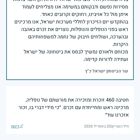
מסירות נפשם ודבקותם במשימה אנו מצליחים לעמוד
בהתקדש יום הזיכרון לחללי מערכות ישראל, אנו מרכינים
ראש בפני הנופלים והנופלות, נוצרים את זכרם באהבה
ובהערכה, ושולחים חיבוק של נחמה למשפחותיהם
מכוחם ולאורם נמשיך לבסס את ביטחונה של ישראל
ועתידה לדורות קדימה.
שר הביטחון ישראל כ"ץ
חטיבה 460 זוכרת ומזכירה את מורשתם של נופליה,
מרכינה ראש ומתייחדת עם זכרם. ״כי מידי דברי בו, זכור
אזכרנו עוד״
חיל השריון
|
20 באפריל 2026
דיווח