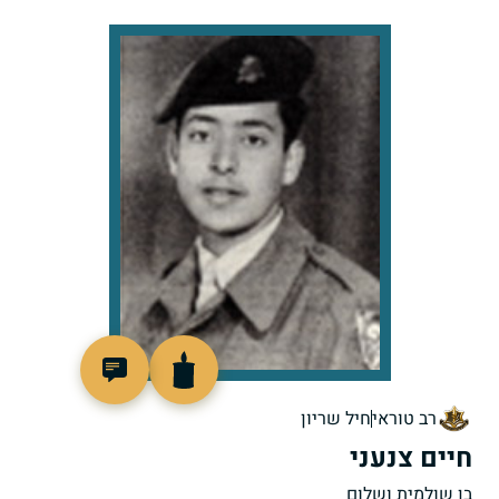
44308
רב טוראי
חיל שריון
חיים צנעני
בן שולמית ושלום