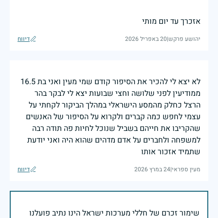
אזכרך עד יום מותי
יהושע פרקש
|
20 באפריל 2026
דיווח
לא יצא לי להכיר את הסיפור קודם שמי מעין ואני בת 16.5
ממודיעין לפני שלושה וחצי שבועות יצא לי לבקר בהר
הרצל כחלק מהמסע הישראלי במהלך הביקור לקחתי על
עצמי לחפש כמה קברים ולקרוא על הסיפור של האנשים
שהקריבו את חייהם בשביל שנוכל לחיות פה תודה רבה
למשפחה ולחברים על אדם מדהים שהוא היה ואני יודעת
שתמיד אזכור אותו
מעין ספראי
|
24 במרץ 2026
דיווח
שימור זכרם של חללי מערכות ישראל הינו נתיב פועלנו