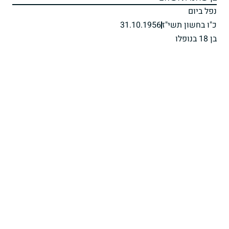
נפל ביום
כ"ו בחשון תשי"ז
31.10.1956
בן 18 בנופלו