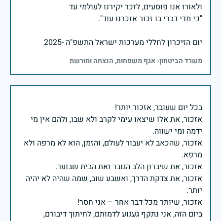
יום הזיכרון לחללי מערכות ישראל התשפ"ה -2025
משרד הביטחון- אגף משפחות, הנצחה ומורשת
אזכור, את אלו שיצאו עימי לקרב ולא שבו, ולהם אין מי
אזכור, שהכאב לא יעבור לעולם, והזמן, הוא לא מרפה ולא
אזכור, את צדקת הדרך, ואשבע שוב, שמה שהיה לא יהיה
ביום הזה, אני נתקף געגוע לדמותם, לחיתוך דיבורם,