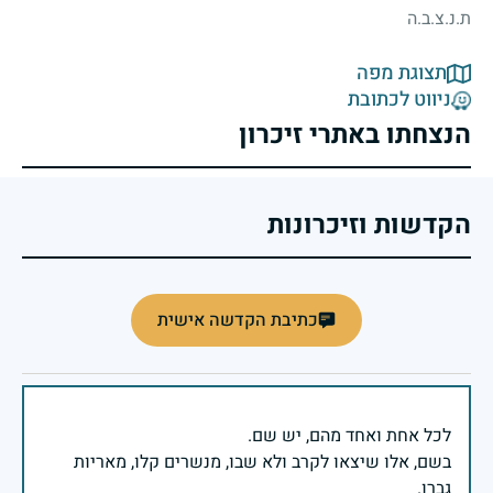
ת.נ.צ.ב.ה
תצוגת מפה
ניווט לכתובת
הנצחתו באתרי זיכרון
הקדשות וזיכרונות
כתיבת הקדשה אישית
בשם, אלו שיצאו לקרב ולא שבו, מנשרים קלו, מאריות