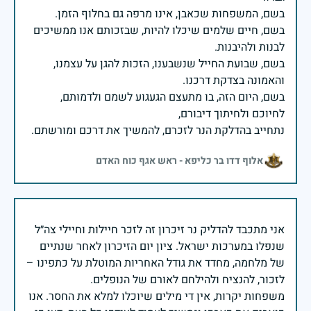
בשם, חיים שלמים שיכלו להיות, שבזכותם אנו ממשיכים
בשם, שבועת החייל שנשבענו, הזכות להגן על עצמנו,
בשם, היום הזה, בו מתעצם הגעגוע לשמם ולדמותם,
נתחייב בהדלקת הנר לזכרם, להמשיך את דרכם ומורשתם.
אלוף דדו בר כליפא - ראש אגף כוח האדם
אני מתכבד להדליק נר זיכרון זה לזכר חיילות וחיילי צה״ל
שנפלו במערכות ישראל. ציון יום הזיכרון לאחר שנתיים
של מלחמה, מחדד את גודל האחריות המוטלת על כתפינו –
משפחות יקרות, אין די מילים שיוכלו למלא את החסר. אנו