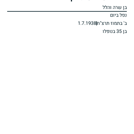
בן שרה והלל
נפל ביום
ב' בתמוז תרצ"ח
1.7.1938
בן 35 בנופלו