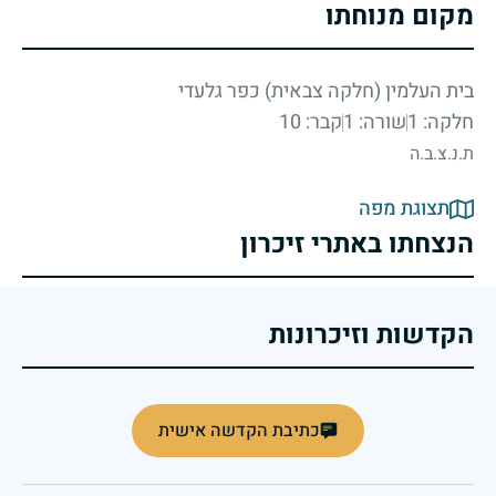
מקום מנוחתו
בית העלמין (חלקה צבאית) כפר גלעדי
חלקה: 1
שורה: 1
קבר: 10
ת.נ.צ.ב.ה
תצוגת מפה
הנצחתו באתרי זיכרון
הקדשות וזיכרונות
כתיבת הקדשה אישית