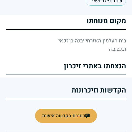
שנת נפילה 1953
מקום מנוחתו
בית העלמין האזרחי יבנה-בן זכאי
ת.נ.צ.ב.ה
הנצחתו באתרי זיכרון
הקדשות וזיכרונות
כתיבת הקדשה אישית