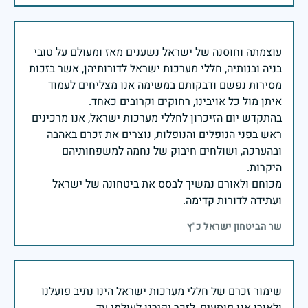
עוצמתה וחוסנה של ישראל נשענים מאז ומעולם על טובי
בניה ובנותיה, חללי מערכות ישראל לדורותיהן, אשר בזכות
מסירות נפשם ודבקותם במשימה אנו מצליחים לעמוד
בהתקדש יום הזיכרון לחללי מערכות ישראל, אנו מרכינים
ראש בפני הנופלים והנופלות, נוצרים את זכרם באהבה
ובהערכה, ושולחים חיבוק של נחמה למשפחותיהם
מכוחם ולאורם נמשיך לבסס את ביטחונה של ישראל
ועתידה לדורות קדימה.
שר הביטחון ישראל כ"ץ
שימור זכרם של חללי מערכות ישראל הינו נתיב פועלנו