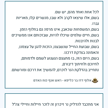
בשם, אלו שיצאו לקרב ולא שבו, מנשרים קלו, מאריות
בשם, חיים שלמים שיכלו להיות, שבזכותם אנו ממשיכים
בשם, שבועת החייל שנשבענו, הזכות להגן על עצמנו,
בשם, היום הזה, בו מתעצם הגעגוע לשמם ולדמותם,
נתחייב בהדלקת הנר לזכרם, להמשיך את דרכם ומורשתם.
אלוף דדו בר כליפא - ראש אגף כוח האדם
אני מתכבד להדליק נר זיכרון זה לזכר חיילות וחיילי צה״ל