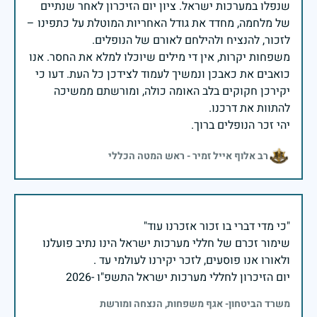
שנפלו במערכות ישראל. ציון יום הזיכרון לאחר שנתיים
של מלחמה, מחדד את גודל האחריות המוטלת על כתפינו –
משפחות יקרות, אין די מילים שיוכלו למלא את החסר. אנו
כואבים את כאבכן ונמשיך לעמוד לצידכן כל העת. דעו כי
יקירכן חקוקים בלב האומה כולה, ומורשתם ממשיכה
יהי זכר הנופלים ברוך.
רב אלוף אייל זמיר - ראש המטה הכללי
שימור זכרם של חללי מערכות ישראל הינו נתיב פועלנו
יום הזיכרון לחללי מערכות ישראל התשפ"ו -2026
משרד הביטחון- אגף משפחות, הנצחה ומורשת