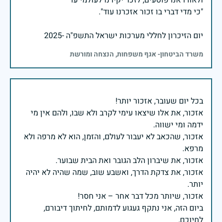
יום הזיכרון לחללי מערכות ישראל התשפ"ה -2025
משרד הביטחון- אגף משפחות, הנצחה ומורשת
אזכור, את אלו שיצאו עימי לקרב ולא שבו, ולהם אין מי
אזכור, שהכאב לא יעבור לעולם, והזמן, הוא לא מרפה ולא
אזכור, את צדקת הדרך, ואשבע שוב, שמה שהיה לא יהיה
ביום הזה, אני נתקף געגוע לדמותם, לחיתוך דיבורם,