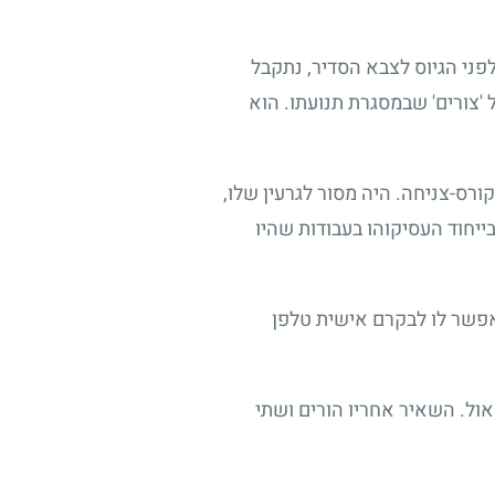
לפני הגיוס לצבא הסדיר, נתקבל
'צורים' שבמסגרת תנועתו. הוא
ורס-צניחה. היה מסור לגרעין שלו,
בייחוד העסיקוהו בעבודות שהיו
אפשר לו לבקרם אישית טלפן
ול. השאיר אחריו הורים ושתי