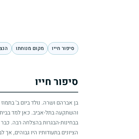
סיפור חייו
מקום מנוחתו
הנצח
סיפור חייו
בן אברהם ושרה. נולד ביום ב' בתמוז
והשתקעה בתל-אביב. כאן למד בבית-ה
בבחינות-הבגרות בהצלחה רבה. כבר מג
הציונים בתעודותיו היו גבוהים, אך ל