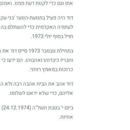
אתו וגם כדי לקנות דעת ממנו. ואמנם,
דוד היה פעיל בתנועת-הנוער 'בני-עק
לעתודה האקדמית כדי להשתלם בהנדסת
חויל בסוף יולי
1973
.
בתחילת נובמבר
1973
סיים דוד את ה
וחבריו כיבדוהו ואהבוהו. הם ידעו כ
כרוכות במאמץ רוחני.
דוד אהב את הבית אהבה רבה ולא החמ
אליהם, כדי שלא ידאגו לשלומו.
ביום י' בטבת תשל"ה
(24.12.1974)
נ
אחיות.