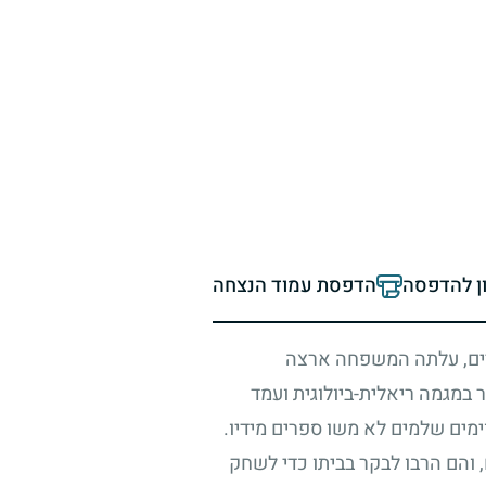
ון להדפסה
הדפסת עמוד הנצחה
ים, עלתה המשפחה ארצה
 במגמה ריאלית-ביולוגית ועמד
וימים שלמים לא משו ספרים מידיו.
ח, והם הרבו לבקר בביתו כדי לשחק