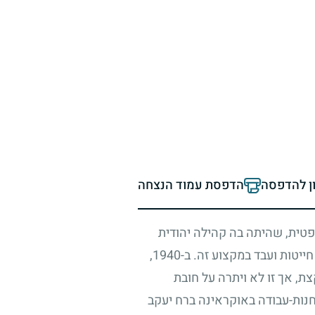
ון להדפסה
הדפסת עמוד הנצחה
פטית, שהיתה בה קהילה יהודית
ייטות ועבד במקצוע זה. ב-
1940
,
, אך זו לא ויתרה על חובת
נות-עבודה באוקראינה ברח יעקב