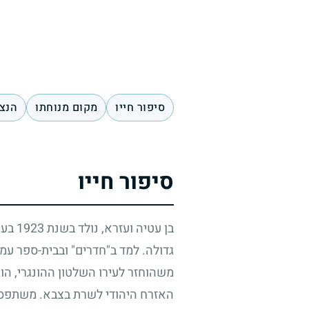
סיפור חייו
מקום מנוחתו
הנצח
סיפור חייו
בן עטיה ועזרא, נולד בשנת
1923
בעיר
גדולה. למד ב"חדרים" ובבית-ספר עמ
משהוחזר לעירו השלטון ההונגרי, הו
האזרח היהודי לשרת בצבא. משתפסו 