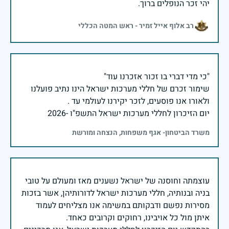
יהי זכר הנופלים ברוך.
רב אלוף אייל זמיר - ראש המטה הכללי
שימור זכרם של חללי מערכות ישראל הינו נתיב פועלנו
יום הזיכרון לחללי מערכות ישראל התשפ"ו -2026
משרד הביטחון- אגף משפחות, הנצחה ומורשת
עוצמתה וחוסנה של ישראל נשענים מאז ומעולם על טובי
בניה ובנותיה, חללי מערכות ישראל לדורותיהן, אשר בזכות
מסירות נפשם ודבקותם במשימה אנו מצליחים לעמוד