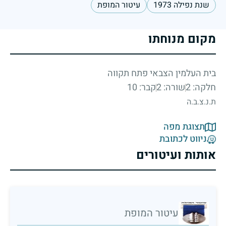
שנת נפילה 1973
עיטור המופת
מקום מנוחתו
בית העלמין הצבאי פתח תקווה
חלקה: 2
שורה: 2
קבר: 10
ת.נ.צ.ב.ה
תצוגת מפה
ניווט לכתובת
אותות ועיטורים
עיטור המופת