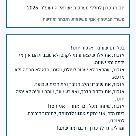
יום הזיכרון לחללי מערכות ישראל התשפ"ה -2025
משרד הביטחון- אגף משפחות, הנצחה ומורשת
אזכור, את אלו שיצאו עימי לקרב ולא שבו, ולהם אין מי
אזכור, שהכאב לא יעבור לעולם, והזמן, הוא לא מרפה ולא
אזכור, את צדקת הדרך, ואשבע שוב, שמה שהיה לא יהיה
ביום הזה, אני נתקף געגוע לדמותם, לחיתוך דיבורם,
ומדליק נר לזיכרון דרכם ומורשתם!