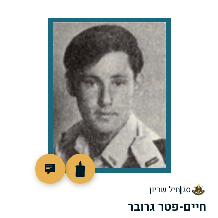
95415
סגן
חיל שריון
חיים-פטר גרובר