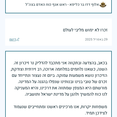
אלוף דדו בר כליפא - ראש אגף כוח האדם בצה"ל
זכרו לא ימוש מליבי לעולם
29 באפריל 2025
דיווח
בכאב, בהצדעה ובתקווה אני מתכבד להדליק נר זיכרון זה.
השנה, כשאנו נלחמים במלחמה ארוכה, רב זירתית וצודקת,
הזיכרון נושא משמעות עמוקה. ביום זה נעצור ונתייחד עם
זכרם של טובי בנינו ובנותינו שנפלו בהגנה על המדינה.
מורשתם היא המצפן שמתווה את דרכינו, והיא המעניקה
משפחות יקרות, אנו מרכינים ראשנו ומתחייבים שנעמוד