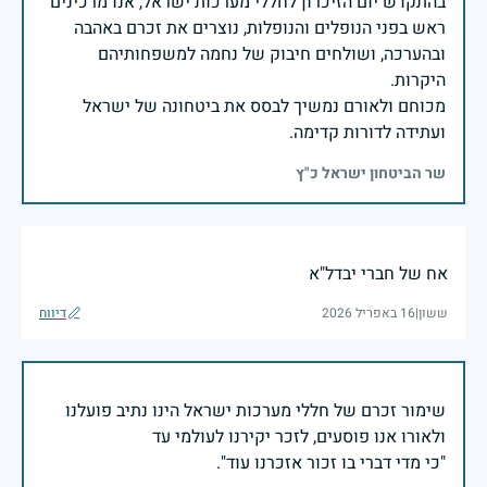
בהתקדש יום הזיכרון לחללי מערכות ישראל, אנו מרכינים
ראש בפני הנופלים והנופלות, נוצרים את זכרם באהבה
ובהערכה, ושולחים חיבוק של נחמה למשפחותיהם
מכוחם ולאורם נמשיך לבסס את ביטחונה של ישראל
ועתידה לדורות קדימה.
שר הביטחון ישראל כ"ץ
אח של חברי יבדל"א
ששון
|
16 באפריל 2026
דיווח
שימור זכרם של חללי מערכות ישראל הינו נתיב פועלנו