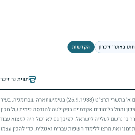
תו באתרי זיכרון
הקדשות
תווית נר זיכר
ום א' בתשרי תרצ"ט
(25.9.1938)
בטימישווארה שברומניה. בעיר 
 תיכון והחל בלימודים אקדמיים בפקולטה להנדסה כימית של מכון
ברר כי נרשם לעלייה לישראל. לפיכך גם לא יכול היה למצוא עבוד
זמנו ואת מרצו ללימוד השפות עברית ואנגלית, כדי להכין עצמ