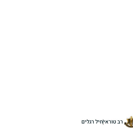
רב טוראי
חיל רגלים