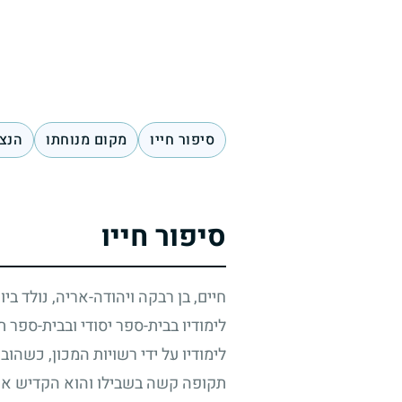
סיפור חייו
מקום מנוחתו
הנצח
סיפור חייו
חיים, בן רבקה ויהודה-אריה, נולד בי
לימודיו בבית-ספר יסודי ובבית-ספר
לימודיו על ידי רשויות המכון, כשהו
תקופה קשה בשבילו והוא הקדיש את 