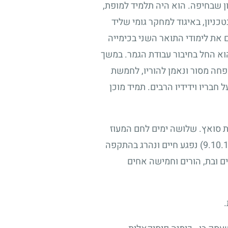
ן שבחיפה. הוא היה תלמיד למופת,
כניון, באיגוד למחקר גומי שליד
 את לימודי התואר השני בכימייה
וא החל בחיבור עבודת הגמר. במשך
חה מסור ונאמן להוריו, לחמשת
 חבריו וידידיו הרבים. תמיד מוכן
לת סואץ. שלושה ימים לחם המעוז
נפגע חיים ונהרג בהתקפה
ם ובת, הורים וחמישה אחים