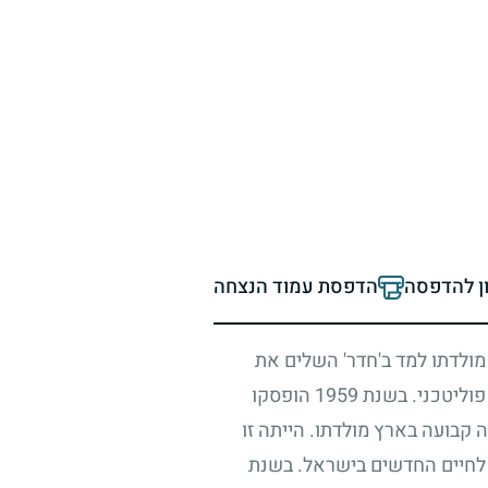
ון להדפסה
הדפסת עמוד הנצחה
מולדתו למד ב'חדר' השלים את
 פוליטכני. בשנת
1959
הופסקו
ה קבועה בארץ מולדתו. הייתה זו
ו לחיים החדשים בישראל. בשנת