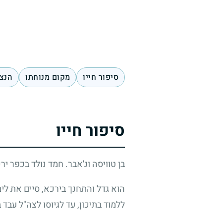
סיפור חייו
מקום מנוחתו
הנצח
סיפור חייו
בן טוויסה וג'אבר. חמד נולד בכפר ירכא ב-944
הוא גדל והתחנך בירכא, סיים את לימ
ללמוד בתיכון, עד לגיוסו לצה"ל עבד