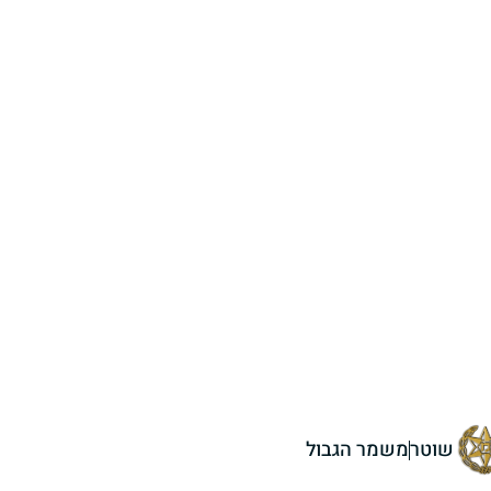
שוטר
משמר הגבול