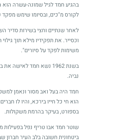
בהגיע חמד לגיל שמונה-עשרה הוא ה
לקורס מ"כים, ובסיומו שימש מפקד כי
לאחר שנתיים וחצי בשירות סדיר הש
וכסייר. את תפקידיו מילא תוך גילוי
משימות לפקד על סיורים".
בשנת 1962 נשא חמד לאישה
נביה.
חמד היה בעל ואב מסור ונאמן למשפ
הוא חי כל חייו בירכא, והיו לו חבר
בספורט, בעיקר בהרמת משקולות.
ביטחונית חשובה בלב העיר חברון ש