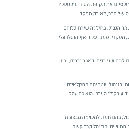
משסיים את תקופת הטירונות נשלח
חס של חבר, לא רק מפקד.
ר הגבול. בחיל זה שירת כלוחם
 מפקדיו סמכו עליו ואף הוטלו עליו
ו להם שני בנים, ג'אבר וכרים, ובת,
תו בניהול שטחיהם החקלאיים.
ידוע בקולו הערב. הוא גם עסק
צא כוח של לוחמי משמר הגבול, בהם חמד, למשימה מבצעית
ם חמושים, התנהל קרב קשה