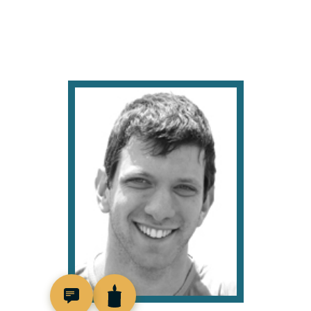
518715