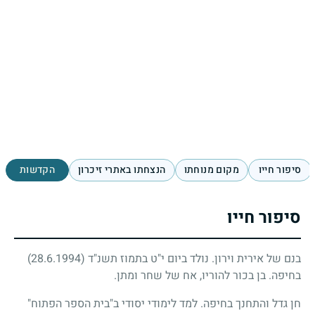
סיפור חייו
מקום מנוחתו
הנצחתו באתרי זיכרון
הקדשות
סיפור חייו
בנם של אירית וירון. נולד ביום י"ט בתמוז תשנ"ד
(28.6.1994)
בחיפה. בן בכור להוריו, אח של שחר ומתן.
חן גדל והתחנך בחיפה. למד לימודי יסודי ב"בית הספר הפתוח"