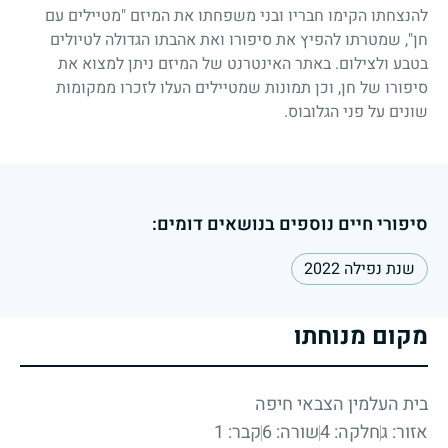
להנצחתו הקימו חבריו ובני משפחתו את המיזם "מטיילים עם
חן", שמטרתו להפיץ את סיפורו ואת אהבתו הגדולה לטיולים
בטבע ולצילום. באתר האינטרנט של המיזם ניתן למצוא את
סיפורו של חן, וכן תמונות שמטיילים העלו לזכרו ממקומות
שונים על פני הגלובוס.
סיפורי חיים נוספים בנושאים דומים:
שנת נפילה 2022
מקום מנוחתו
בית העלמין הצבאי חיפה
אזור: ג
חלקה: 4
שורה: 6
קבר: 1