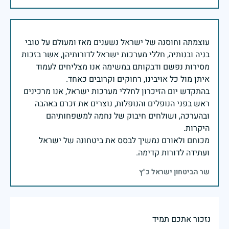
עוצמתה וחוסנה של ישראל נשענים מאז ומעולם על טובי
בניה ובנותיה, חללי מערכות ישראל לדורותיהן, אשר בזכות
מסירות נפשם ודבקותם במשימה אנו מצליחים לעמוד
בהתקדש יום הזיכרון לחללי מערכות ישראל, אנו מרכינים
ראש בפני הנופלים והנופלות, נוצרים את זכרם באהבה
ובהערכה, ושולחים חיבוק של נחמה למשפחותיהם
מכוחם ולאורם נמשיך לבסס את ביטחונה של ישראל
ועתידה לדורות קדימה.
שר הביטחון ישראל כ"ץ
נזכור אתכם תמיד