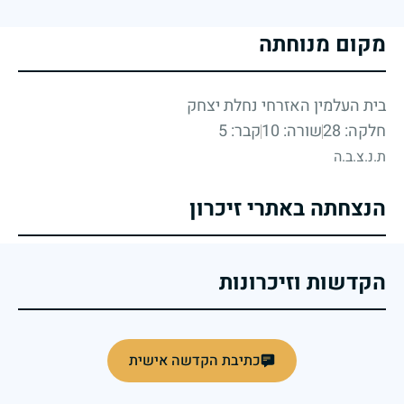
מקום מנוחתה
בית העלמין האזרחי נחלת יצחק
חלקה: 28
שורה: 10
קבר: 5
ת.נ.צ.ב.ה
הנצחתה באתרי זיכרון
הקדשות וזיכרונות
כתיבת הקדשה אישית