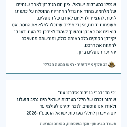
שנפלו במערכות ישראל. ציון יום הזיכרון לאחר שנתיים
של מלחמה, מחדד את גודל האחריות המוטלת על כתפינו –
משפחות יקרות, אין די מילים שיוכלו למלא את החסר. אנו
כואבים את כאבכן ונמשיך לעמוד לצידכן כל העת. דעו כי
יקירכן חקוקים בלב האומה כולה, ומורשתם ממשיכה
יהי זכר הנופלים ברוך.
רב אלוף אייל זמיר - ראש המטה הכללי
שימור זכרם של חללי מערכות ישראל הינו נתיב פועלנו
יום הזיכרון לחללי מערכות ישראל התשפ"ו -2026
משרד הביטחון- אגף משפחות, הנצחה ומורשת