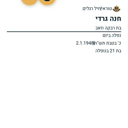
45321
טוראי
חיל רגלים
חנה גרדי
בת רבקה וזאב
נפלה ביום
כ' בטבת תש"ח
2.1.1948
בת 21 בנופלה