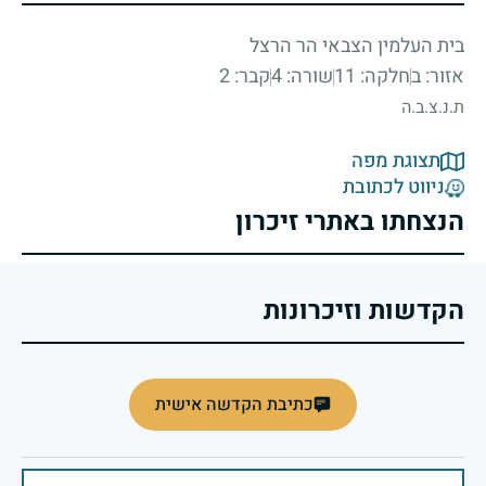
בית העלמין הצבאי הר הרצל
אזור: ב
חלקה: 11
שורה: 4
קבר: 2
ת.נ.צ.ב.ה
תצוגת מפה
ניווט לכתובת
הנצחתו באתרי זיכרון
הקדשות וזיכרונות
כתיבת הקדשה אישית