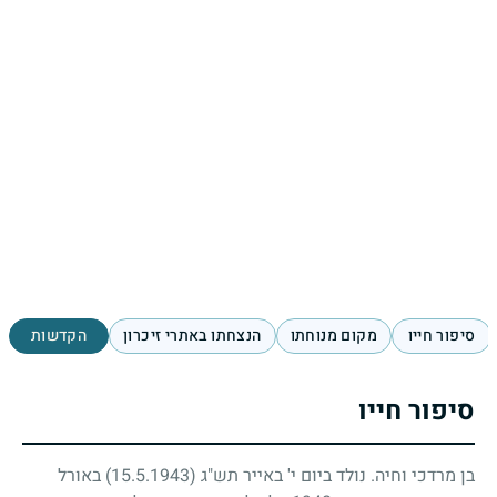
סיפור חייו
מקום מנוחתו
הנצחתו באתרי זיכרון
הקדשות
סיפור חייו
בן מרדכי וחיה. נולד ביום י' באייר תש"ג
(15.5.1943)
באורל