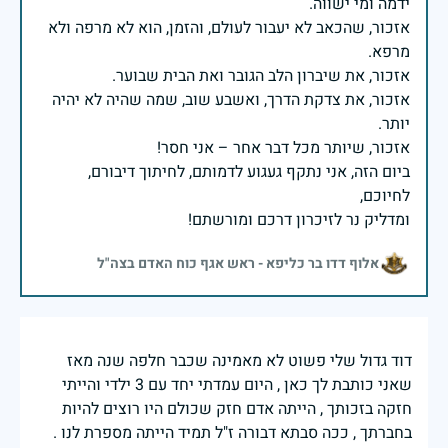
אזכור, שהכאב לא יעבור לעולם, והזמן, הוא לא מרפה ולא
אזכור, את צדקת הדרך, ואשבע שוב, שמה שהיה לא יהיה
ביום הזה, אני נתקף געגוע לדמותם, לחיתוך דיבורם,
ומדליק נר לזיכרון דרכם ומורשתם!
אלוף דדו בר כליפא - ראש אגף כוח האדם בצה"ל
דוד גדול שלי פשוט לא מאמינה שכבר חלפה שנה מאז
שאני כותבת לך כאן , היום עמדתי יחד עם 3 ילדי והייתי
חזקה בזכותך , הייתה אדם חזק שכולם היו רוצים להיות
בחברתך , ככה סבתא דבורה ז"ל תמיד הייתה מספרת לנו .