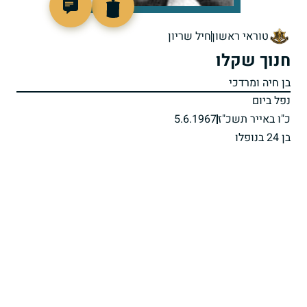
45433
טוראי ראשון
חיל שריון
חנוך שקלו
בן חיה ומרדכי
נפל ביום
כ"ו באייר תשכ"ז
5.6.1967
בן 24 בנופלו