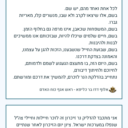
בשם, אלו שיצאו לקרב ולא שבו, מנשרים קלו, מאריות
בשם, חיים שלמים שיכלו להיות, שבזכותם אנו ממשיכים
בשם, שבועת החייל שנשבענו, הזכות להגן על עצמנו,
בשם, היום הזה, בו מתעצם הגעגוע לשמם ולדמותם,
נתחייב בהדלקת הנר לזכרם, להמשיך את דרכם ומורשתם.
אלוף דדו בר כליפא - ראש אגף כוח האדם
אני מתכבד להדליק נר זיכרון זה לזכר חיילות וחיילי צה״ל
שנפלו במערכות ישראל. ציון יום הזיכרון לאחר שנתיים