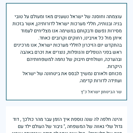
עוצמתה וחוסנה של ישראל נשענים מאז ומעולם על טובי
בניה ובנותיה, חללי מערכות ישראל לדורותיהן, אשר בזכות
מסירות נפשם ודבקותם במשימה אנו מצליחים לעמוד
בהתקדש יום הזיכרון לחללי מערכות ישראל, אנו מרכינים
ראש בפני הנופלים והנופלות, נוצרים את זכרם באהבה
ובהערכה, ושולחים חיבוק של נחמה למשפחותיהם
מכוחם ולאורם נמשיך לבסס את ביטחונה של ישראל
ועתידה לדורות קדימה.
שר הביטחון ישראל כ"ץ
והינה חלפה לה שנה נוספת איך הזמן עבר מהר כולכך , דוד
גדול שלי גאווה של המשפחה ," גיבור של העולם ילד עם