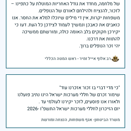
של מלחמה, מחדד את גודל האחריות המוטלת על כתפינו –
משפחות יקרות, אין די מילים שיוכלו למלא את החסר. אנו
כואבים את כאבכן ונמשיך לעמוד לצידכן כל העת. דעו כי
יקירכן חקוקים בלב האומה כולה, ומורשתם ממשיכה
יהי זכר הנופלים ברוך.
רב אלוף אייל זמיר - ראש המטה הכללי
שימור זכרם של חללי מערכות ישראל הינו נתיב פועלנו
יום הזיכרון לחללי מערכות ישראל התשפ"ו -2026
משרד הביטחון- אגף משפחות, הנצחה ומורשת