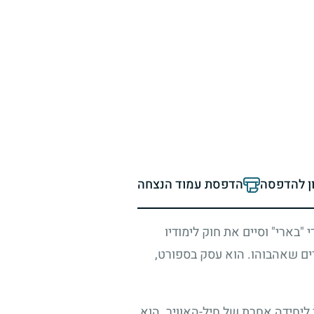
ון להדפסה
הדפסת עמוד הנצחה
"בארי" וסיים את חוק לימודיו
ים שאהבוהו. הוא עסק בספורט,
 ליחידה אחרת של חיל-האוויר. הוא