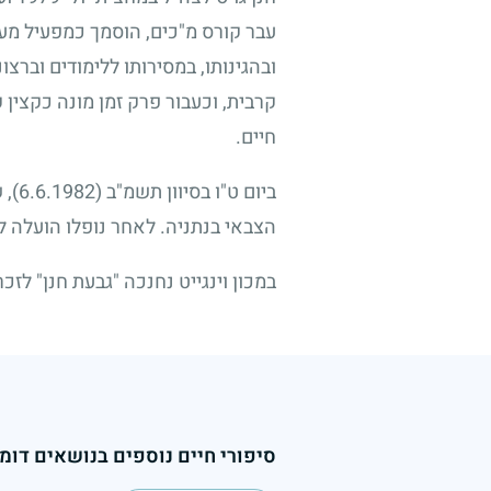
עבר קורס מ"כים, הוסמך כמפעיל מער
ובהגינותו, במסירותו ללימודים וברצ
קרבית, וכעבור פרק זמן מונה כקצין 
חיים.
ביום ט"ו בסיוון תשמ"ב
(6.6.1982)
, 
הצבאי בנתניה. לאחר נופלו הועלה ל
במכון וינגייט נחנכה "גבעת חנן" לזכ
סיפורי חיים נוספים בנושאים דומי