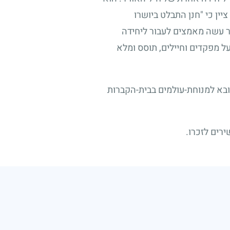
ין כי "חנן התבלט ביושרו
שר עשה מאמצים לעבור ליחידה
על מפקדים וחיילים, תוסס ומלא
הובא למנוחת-עולמים בבית-הקברות
ירים לזכרו.