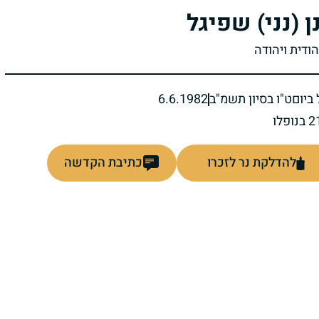
ן (נני) שפיגל
הודית ויהודה
ביום
ט"ו בסיון תשמ"ב
6.6.1982
להדלקת נר לזכרו
כתיבת הקדשה