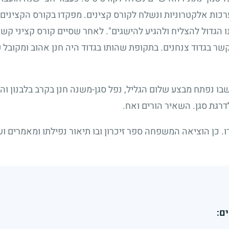
כות אלקטרוניות ונשלח לקורס קצינים. מפקדו בקורס הקצינים צי
ונו הגדול להצליח ולהגיע להישגים". לאחר שסיים קורס קציני ק
קשר בגדוד צנחנים. בתקופת שהותו בגדוד היה חנן אהוב ומקובל 
שבו נפתח מבצע שלום הגליל, נפל סגן-משנה חנן בקרב בלבנון ו
דרגת סגן. השאיר הורים ואח.
רו. כן הוציאה המשפחה ספר זיכרון ובו תיאור נפילתו ומאמרים וש
ם: