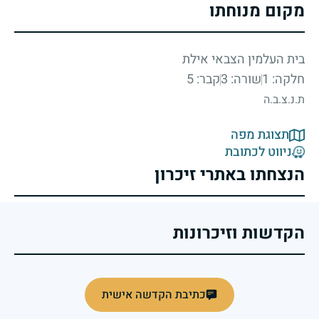
מקום מנוחתו
בית העלמין הצבאי אילת
חלקה: 1
שורה: 3
קבר: 5
ת.נ.צ.ב.ה
תצוגת מפה
ניווט לכתובת
הנצחתו באתרי זיכרון
הקדשות וזיכרונות
כתיבת הקדשה אישית