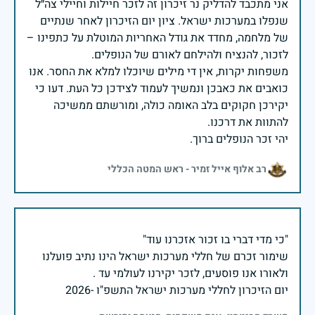
אני מתכבד להדליק נר זיכרון זה לזכר חיילות וחיילי צה״ל
שנפלו במערכות ישראל. ציון יום הזיכרון לאחר שנתיים
של מלחמה, מחדד את גודל האחריות המוטלת על כתפינו –
משפחות יקרות, אין די מילים שיוכלו למלא את החסר. אנו
כואבים את כאבכן ונמשיך לעמוד לצידכן כל העת. דעו כי
יקירכן חקוקים בלב האומה כולה, ומורשתם ממשיכה
יהי זכר הנופלים ברוך.
רב אלוף אייל זמיר - ראש המטה הכללי
שימור זכרם של חללי מערכות ישראל הינו נתיב פועלנו
יום הזיכרון לחללי מערכות ישראל התשפ"ו -2026