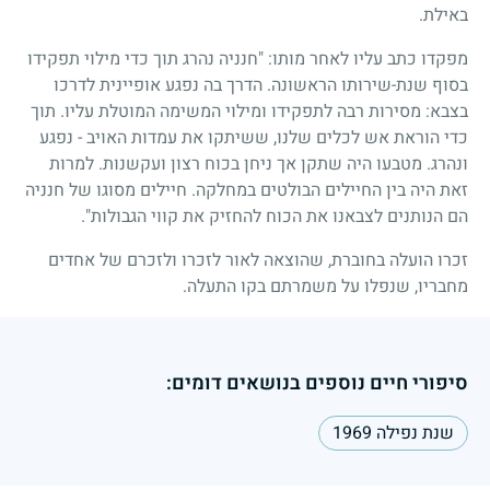
באילת.
מפקדו כתב עליו לאחר מותו: "חנניה נהרג תוך כדי מילוי תפקידו
בסוף שנת-שירותו הראשונה. הדרך בה נפגע אופיינית לדרכו
בצבא: מסירות רבה לתפקידו ומילוי המשימה המוטלת עליו. תוך
כדי הוראת אש לכלים שלנו, ששיתקו את עמדות האויב - נפגע
ונהרג. מטבעו היה שתקן אך ניחן בכוח רצון ועקשנות. למרות
זאת היה בין החיילים הבולטים במחלקה. חיילים מסוגו של חנניה
הם הנותנים לצבאנו את הכוח להחזיק את קווי הגבולות".
זכרו הועלה בחוברת, שהוצאה לאור לזכרו ולזכרם של אחדים
מחבריו, שנפלו על משמרתם בקו התעלה.
סיפורי חיים נוספים בנושאים דומים:
שנת נפילה 1969