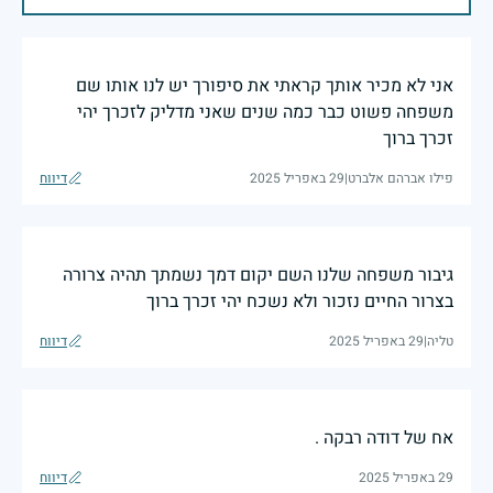
אני לא מכיר אותך קראתי את סיפורך יש לנו אותו שם
משפחה פשוט כבר כמה שנים שאני מדליק לזכרך יהי
זכרך ברוך
פילו אברהם אלברט
|
29 באפריל 2025
דיווח
גיבור משפחה שלנו השם יקום דמך נשמתך תהיה צרורה
בצרור החיים נזכור ולא נשכח יהי זכרך ברוך
טליה
|
29 באפריל 2025
דיווח
אח של דודה רבקה .
29 באפריל 2025
דיווח