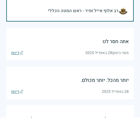
רב אלוף אייל זמיר - ראש המטה הכללי
אתה חסר לנו
מוטי ביטון
|
28 באפריל 2025
דיווח
יותר מהכל. יותר מכולם.
28 באפריל 2025
דיווח
אחי היקר, לא אשכח אותך עד יום מותי, שמור על ההורים
שלנו שלהם דאגת בחייך
27 באפריל 2025
דיווח