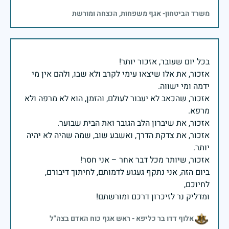
משרד הביטחון- אגף משפחות, הנצחה ומורשת
אזכור, את אלו שיצאו עימי לקרב ולא שבו, ולהם אין מי
אזכור, שהכאב לא יעבור לעולם, והזמן, הוא לא מרפה ולא
אזכור, את צדקת הדרך, ואשבע שוב, שמה שהיה לא יהיה
ביום הזה, אני נתקף געגוע לדמותם, לחיתוך דיבורם,
ומדליק נר לזיכרון דרכם ומורשתם!
אלוף דדו בר כליפא - ראש אגף כוח האדם בצה"ל