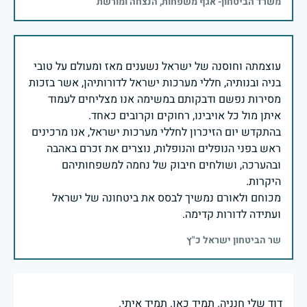
משרד הביטחון- אגף משפחות, הנצחה ומורשת
עוצמתה וחוסנה של ישראל נשענים מאז ומעולם על טובי
בניה ובנותיה, חללי מערכות ישראל לדורותיהן, אשר בזכות
מסירות נפשם ודבקותם במשימה אנו מצליחים לעמוד
בהתקדש יום הזיכרון לחללי מערכות ישראל, אנו מרכינים
ראש בפני הנופלים והנופלות, נוצרים את זכרם באהבה
ובהערכה, ושולחים חיבוק של נחמה למשפחותיהם
מכוחם ולאורם נמשיך לבסס את ביטחונה של ישראל
ועתידה לדורות קדימה.
שר הביטחון ישראל כ"ץ
דוד שלי חנניה. תמיד כאן. תמיד איתי.