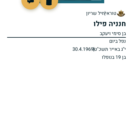
46899
טוראי
חיל שריון
חנניה פילו
בן סימי ויעקב
נפל ביום
י"ג באייר תשכ"ט
30.4.1969
בן 19 בנופלו