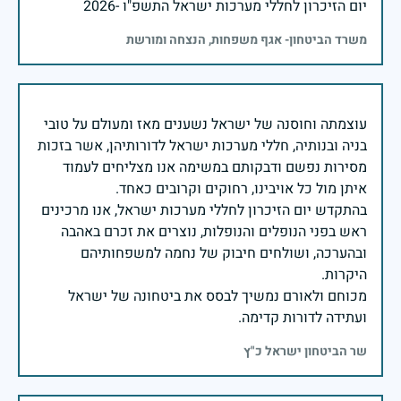
יום הזיכרון לחללי מערכות ישראל התשפ"ו -2026
משרד הביטחון- אגף משפחות, הנצחה ומורשת
עוצמתה וחוסנה של ישראל נשענים מאז ומעולם על טובי
בניה ובנותיה, חללי מערכות ישראל לדורותיהן, אשר בזכות
מסירות נפשם ודבקותם במשימה אנו מצליחים לעמוד
בהתקדש יום הזיכרון לחללי מערכות ישראל, אנו מרכינים
ראש בפני הנופלים והנופלות, נוצרים את זכרם באהבה
ובהערכה, ושולחים חיבוק של נחמה למשפחותיהם
מכוחם ולאורם נמשיך לבסס את ביטחונה של ישראל
ועתידה לדורות קדימה.
שר הביטחון ישראל כ"ץ