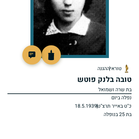
505413
טוראי
ההגנה
טובה בלנק פוטש
בת שרה ושמואל
נפלה ביום
כ"ט באייר תרצ"ט
18.5.1939
בת 25 בנופלה