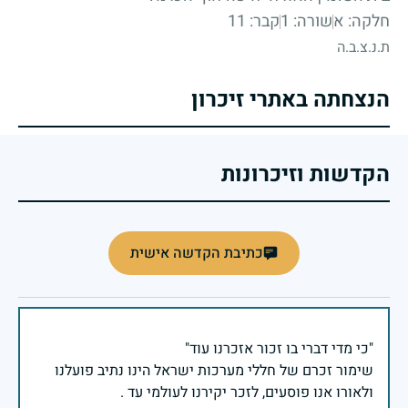
חלקה: א
שורה: 1
קבר: 11
ת.נ.צ.ב.ה
הנצחתה באתרי זיכרון
הקדשות וזיכרונות
כתיבת הקדשה אישית
שימור זכרם של חללי מערכות ישראל הינו נתיב פועלנו