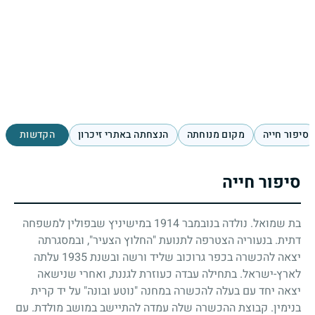
סיפור חייה
מקום מנוחתה
הנצחתה באתרי זיכרון
הקדשות
סיפור חייה
בת שמואל. נולדה בנובמבר
1914
במישיניץ שבפולין למשפחה
דתית. בנעוריה הצטרפה לתנועת "החלוץ הצעיר", ובמסגרתה
יצאה להכשרה בכפר גרוכוב שליד ורשה ובשנת
1935
עלתה
לארץ-ישראל. בתחילה עבדה כעוזרת לגננת, ואחרי שנישאה
יצאה יחד עם בעלה להכשרה במחנה "נוטע ובונה" על יד קרית
בנימין. קבוצת ההכשרה שלה עמדה להתיישב במושב מולדת. עם