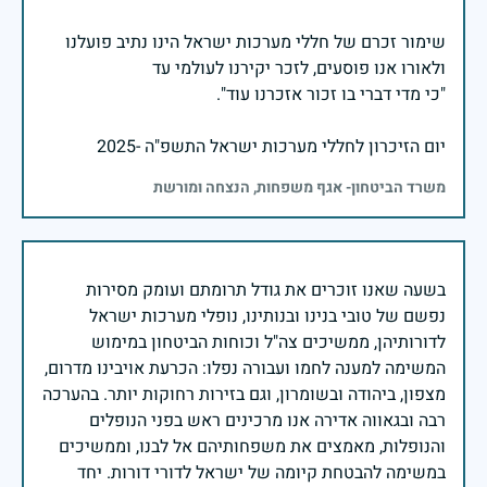
שימור זכרם של חללי מערכות ישראל הינו נתיב פועלנו
יום הזיכרון לחללי מערכות ישראל התשפ"ה -2025
משרד הביטחון- אגף משפחות, הנצחה ומורשת
בשעה שאנו זוכרים את גודל תרומתם ועומק מסירות
נפשם של טובי בנינו ובנותינו, נופלי מערכות ישראל
לדורותיהן, ממשיכים צה"ל וכוחות הביטחון במימוש
המשימה למענה לחמו ועבורה נפלו: הכרעת אויבינו מדרום,
מצפון, ביהודה ובשומרון, וגם בזירות רחוקות יותר. בהערכה
רבה ובגאווה אדירה אנו מרכינים ראש בפני הנופלים
והנופלות, מאמצים את משפחותיהם אל לבנו, וממשיכים
במשימה להבטחת קיומה של ישראל לדורי דורות. יחד