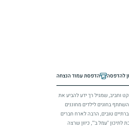
ון להדפסה
הדפסת עמוד הנצחה
ט וחביב, שמגיל רך ידע להביע את
והשתתף בחוגים לילדים מחוננים
רתיים טובים, הרבה לארח חברים
לתיכון "עמל ב'", כיוון שרצה