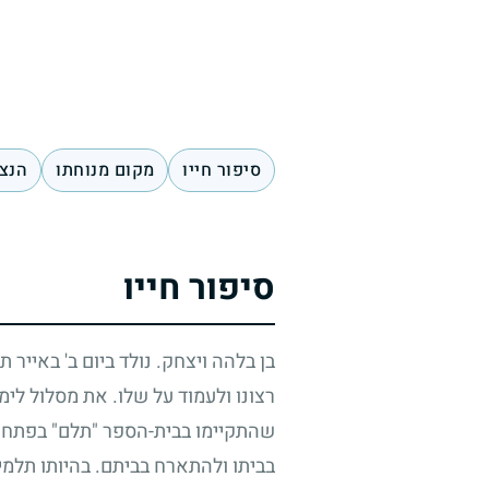
סיפור חייו
מקום מנוחתו
הנצח
סיפור חייו
בן בלהה ויצחק. נולד ביום ב' באייר 
רצונו ולעמוד על שלו. את מסלול לימ
שהתקיימו בבית-הספר "תלם" בפתח ת
בביתו ולהתארח בביתם. בהיותו תלמיד