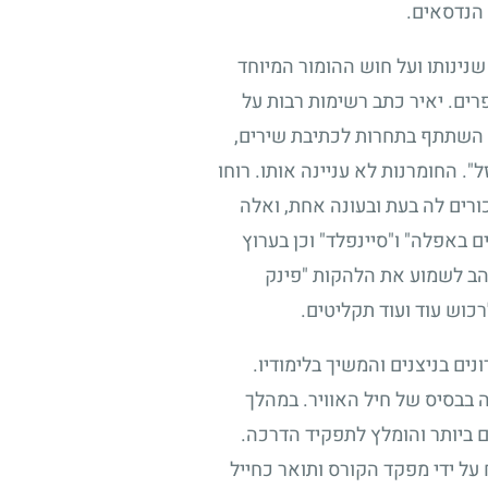
 הנדסאים.
שנינותו ועל חוש ההומור המיוחד
רים. יאיר כתב רשימות רבות על
ף השתתף בתחרות לכתיבת שירים,
. החומרנות לא עניינה אותו. רוחו
ורים לה בעת ובעונה אחת, ואלה
ם באפלה" ו"סיינפלד" וכן בערוץ
אהב לשמוע את הלהקות "פינק
רכוש עוד ועוד תקליטים.
ים בניצנים והמשיך בלימודיו.
ה בבסיס של חיל האוויר. במהלך
ביותר והומלץ לתפקיד הדרכה.
על ידי מפקד הקורס ותואר כחייל