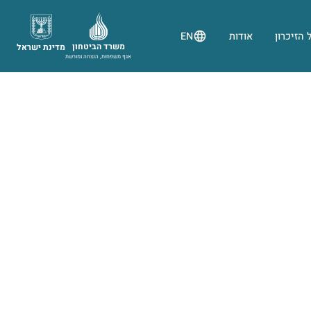
 הזיכרון
אודות
EN
משרד הביטחון
מדינת ישראל
אגף משפחות, הנצחה ומורשת