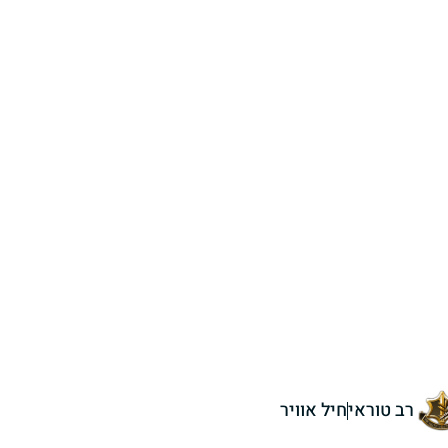
רב טוראי
חיל אוויר