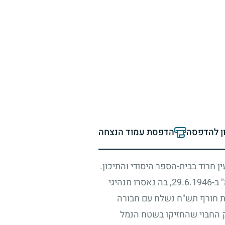
ון להדפסה
הדפסת עמוד הנצחה
ין חרוד בבית-הספר היסודי והתיכון.
 ב-
29.6.1946
, בה נאסרו מנהיגי
ת חורף תש"ח נשלח עם חבורה
ק החבוי שהחזיקו בשטח הנמל