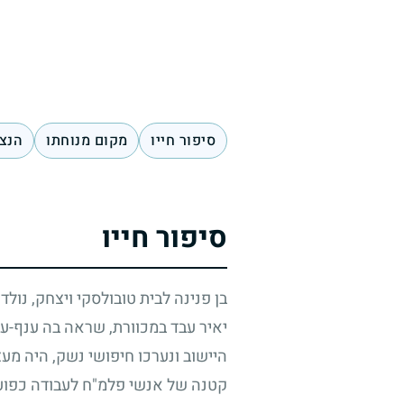
סיפור חייו
מקום מנוחתו
הנצח
סיפור חייו
בן פנינה לבית טובולסקי ויצחק, נולד 
יאיר עבד במכוורת, שראה בה ענף-עב
היישוב ונערכו חיפושי נשק, היה מעצו
קטנה של אנשי פלמ"ח לעבודה כפועל