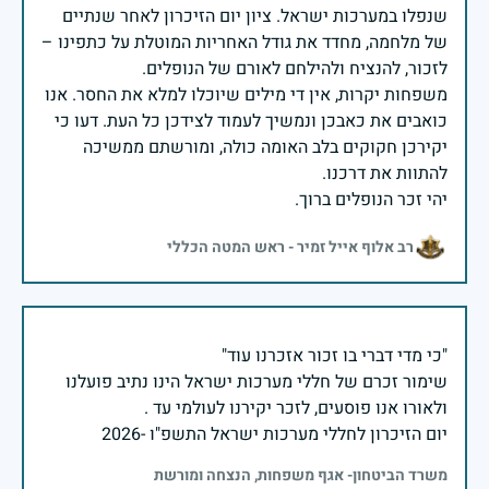
שנפלו במערכות ישראל. ציון יום הזיכרון לאחר שנתיים
של מלחמה, מחדד את גודל האחריות המוטלת על כתפינו –
משפחות יקרות, אין די מילים שיוכלו למלא את החסר. אנו
כואבים את כאבכן ונמשיך לעמוד לצידכן כל העת. דעו כי
יקירכן חקוקים בלב האומה כולה, ומורשתם ממשיכה
יהי זכר הנופלים ברוך.
רב אלוף אייל זמיר - ראש המטה הכללי
שימור זכרם של חללי מערכות ישראל הינו נתיב פועלנו
יום הזיכרון לחללי מערכות ישראל התשפ"ו -2026
משרד הביטחון- אגף משפחות, הנצחה ומורשת