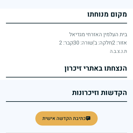
מקום מנוחתו
בית העלמין האזרחי מגדיאל
אזור: 2
חלקה: ב'
שורה: 30
קבר: 2
ת.נ.צ.ב.ה
הנצחתו באתרי זיכרון
הקדשות וזיכרונות
כתיבת הקדשה אישית