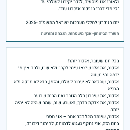
יום הזיכרון לחללי מערכות ישראל התשפ"ה -2025
משרד הביטחון- אגף משפחות, הנצחה ומורשת
אזכור, את אלו שיצאו עימי לקרב ולא שבו, ולהם אין מי
אזכור, שהכאב לא יעבור לעולם, והזמן, הוא לא מרפה ולא
אזכור, את צדקת הדרך, ואשבע שוב, שמה שהיה לא יהיה
ביום הזה, אני נתקף געגוע לדמותם, לחיתוך דיבורם,