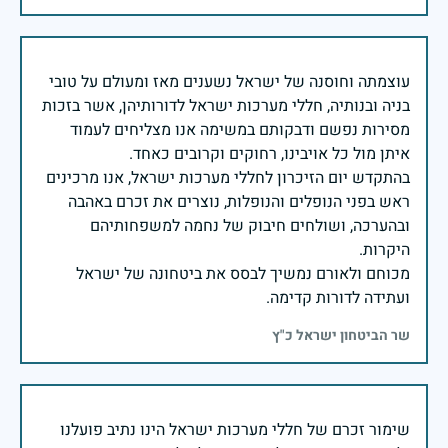
עוצמתה וחוסנה של ישראל נשענים מאז ומעולם על טובי
בניה ובנותיה, חללי מערכות ישראל לדורותיהן, אשר בזכות
מסירות נפשם ודבקותם במשימה אנו מצליחים לעמוד
בהתקדש יום הזיכרון לחללי מערכות ישראל, אנו מרכינים
ראש בפני הנופלים והנופלות, נוצרים את זכרם באהבה
ובהערכה, ושולחים חיבוק של נחמה למשפחותיהם
מכוחם ולאורם נמשיך לבסס את ביטחונה של ישראל
ועתידה לדורות קדימה.
שר הביטחון ישראל כ"ץ
שימור זכרם של חללי מערכות ישראל הינו נתיב פועלנו