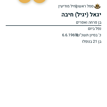
46961
סמל ראשון
חיל מודיעין
יגאל (יגיל) חיבה
בן פרחה ואפרים
נפל ביום
כ' בסיון תשכ"ט
6.6.1969
בן 21 בנופלו