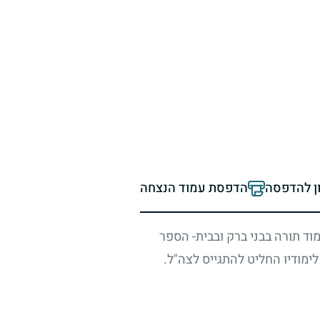
ון להדפסה
הדפסת עמוד הנצחה
מוד תורה בבני ברק ובבית- הספר
לימודיו החליט להתגייס לצה"ל.