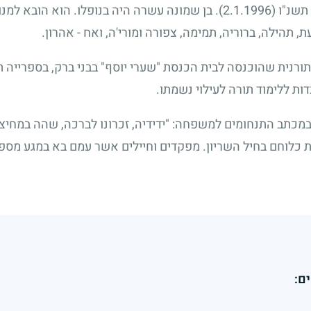
 תשנ"ו
(2.1.1996)
. בן שמונה עשרה היה בנופלו. הוא הובא למנו
, תהילה, ברוריה, תמימה, צפורה ומורי'ה, ואח - אהרון.
ורנית שהוכנסה לבית הכנסת "שערי יוסף" בבני ברק, בספרייה 
ות ללימוד תורה לעילוי נשמתו.
במכתב התנחומים למשפחה: "ידידיה, זכרונו לברכה, שהה במחי
ת כלוחם בחיל השריון. מפקדים וחיילים אשר עמם בא במגע מספרי
ם: