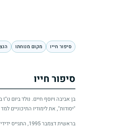
סיפור חייו
מקום מנוחתו
הנצח
סיפור חייו
בן אביבה ויוסף חיים. נולד ביום ט"ז
"יסודות", את לימודיו התיכוניים למד
בראשית דצמבר
1995
, התגייס ידיד