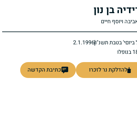
ידיה בן נון
ביבה ויוסף חיים
ביום
י' בטבת תשנ"ו
2.1.1996
להדלקת נר לזכרו
כתיבת הקדשה