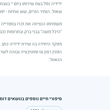
ידידיה נפל בעת שירותו ביום י' בטבת
שאול. הותיר הורים, שש אחיות - יפעת
משפחתו הנציחה את זכרו בספרייה ת
"היכל משה" בבני ברק ובתרומות נכבד
מפקד היחידה בה שירת ידידיה כתב 
הפגין רצון עז ומוטיבציה גבוהה לשר
הנאות".
סיפורי חיים נוספים בנושאים דומי