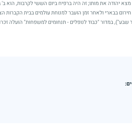
מצא יהודה את מותו
;
זה היה ברפיח ביום הששי לקרבות, הוא ב' 
ירום בבארי ולאחר זמן הועבר למנוחת עולמים בבית הקברות ה
 שבע"), במדור "כבוד לנופלים - תנחומים למשפחות" הועלה זכרו
ם: