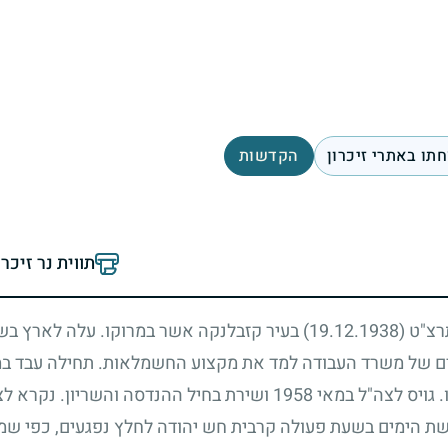
תו באתרי זיכרון
הקדשות
תווית נר זיכר
תרצ"ט
(19.12.1938)
בעיר קזבלנקה אשר במרוקו. עלה לארץ ב
ים של משרד העבודה למד את מקצוע החשמלאות. תחילה עבד במכ
 גויס לצה"ל במאי
1958
ושירת בחיל ההנדסה והשריון. נקרא לצ
ת הימים בשעת פעולה קרבית חש יהודה לחלץ נפגעים, כפי שמפ