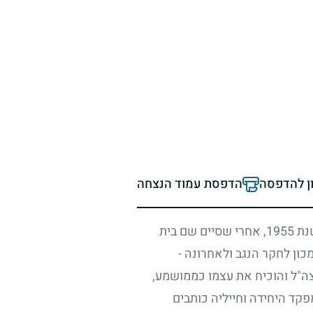
ון להדפסה
הדפסת עמוד הנצחה
שנת
1955
, אחרי שסיים שם בית
ון לחקר הנגב ולאחרונה -
ה"ל והוכיח את עצמו כממושמע,
קד היחידה וחייליה כותבים