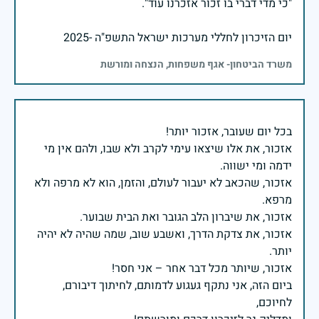
יום הזיכרון לחללי מערכות ישראל התשפ"ה -2025
משרד הביטחון- אגף משפחות, הנצחה ומורשת
אזכור, את אלו שיצאו עימי לקרב ולא שבו, ולהם אין מי
אזכור, שהכאב לא יעבור לעולם, והזמן, הוא לא מרפה ולא
אזכור, את צדקת הדרך, ואשבע שוב, שמה שהיה לא יהיה
ביום הזה, אני נתקף געגוע לדמותם, לחיתוך דיבורם,