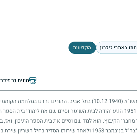
תו באתרי זיכרון
הקדשות
תווית נר זיכר
ו תש"א
(10.12.1940)
בתל אביב. ההורים נהרגו במלחמת הקוממיות 
1951
הגיע יהודה לבית השיטה וסיים שם את לימודי בית הספר ה
ברי הקיבוץ. הוא למד שם וסיים את בית הספר התיכון, ואז, 
לצה"ל בנובמבר
1958
ולאחר שירותו הסדיר בחיל השריון שירת בצ