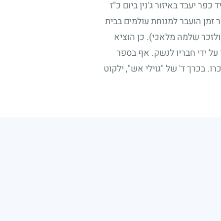
פר יעבד באיזור ג'נין ביום כ"ז
 זמן הועבר למנוחת עולמים בבית
ולזכר שלמה מלאכי). כן הוציא
על ידי חבריו לנשק. אף בספר
. בכרך ד' של "גוילי אש", ילקוט