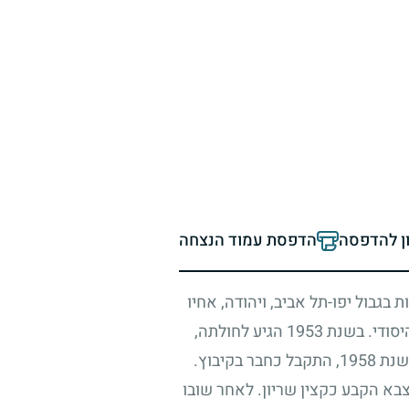
ון להדפסה
הדפסת עמוד הנצחה
בגבול יפו-תל אביב, ויהודה, אחיו
יסודי. בשנת
1953
הגיע לחולתה,
בשנת
1958
, התקבל כחבר בקיבוץ.
בא הקבע כקצין שריון. לאחר שובו