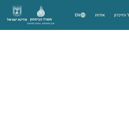
 הזיכרון
אודות
EN
משרד הביטחון
מדינת ישראל
אגף משפחות, הנצחה ומורשת