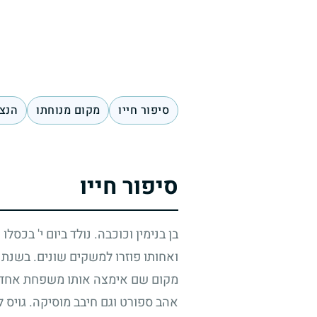
סיפור חייו
מקום מנוחתו
הנצח
סיפור חייו
בן בנימין וכוכבה. נולד ביום י' בכסל
ואחותו פוזרו למשקים שונים. בשנת
מקום שם אימצה אותו משפחת אחד מח
אהב ספורט וגם חיבב מוסיקה. גויס 