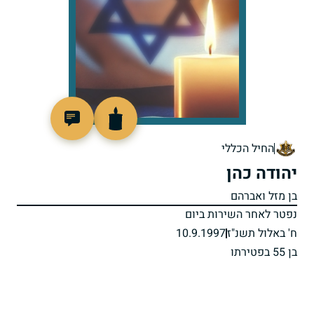
515074
החיל הכללי
יהודה כהן
בן מזל ואברהם
נפטר לאחר השירות ביום
ח' באלול תשנ"ז
10.9.1997
בן 55 בפטירתו