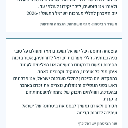
יום הזיכרון לחללי מערכות ישראל התשפ"ו -2026
משרד הביטחון- אגף משפחות, הנצחה ומורשת
עוצמתה וחוסנה של ישראל נשענים מאז ומעולם על טובי
בניה ובנותיה, חללי מערכות ישראל לדורותיהן, אשר בזכות
מסירות נפשם ודבקותם במשימה אנו מצליחים לעמוד
בהתקדש יום הזיכרון לחללי מערכות ישראל, אנו מרכינים
ראש בפני הנופלים והנופלות, נוצרים את זכרם באהבה
ובהערכה, ושולחים חיבוק של נחמה למשפחותיהם
מכוחם ולאורם נמשיך לבסס את ביטחונה של ישראל
ועתידה לדורות קדימה.
שר הביטחון ישראל כ"ץ