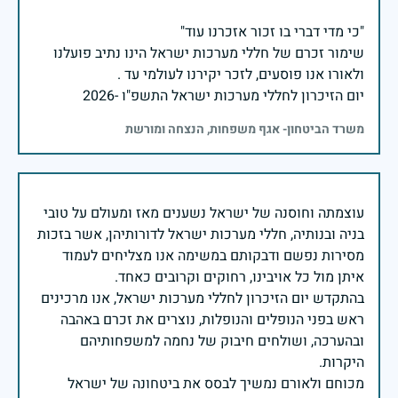
שימור זכרם של חללי מערכות ישראל הינו נתיב פועלנו
יום הזיכרון לחללי מערכות ישראל התשפ"ו -2026
משרד הביטחון- אגף משפחות, הנצחה ומורשת
עוצמתה וחוסנה של ישראל נשענים מאז ומעולם על טובי
בניה ובנותיה, חללי מערכות ישראל לדורותיהן, אשר בזכות
מסירות נפשם ודבקותם במשימה אנו מצליחים לעמוד
בהתקדש יום הזיכרון לחללי מערכות ישראל, אנו מרכינים
ראש בפני הנופלים והנופלות, נוצרים את זכרם באהבה
ובהערכה, ושולחים חיבוק של נחמה למשפחותיהם
מכוחם ולאורם נמשיך לבסס את ביטחונה של ישראל