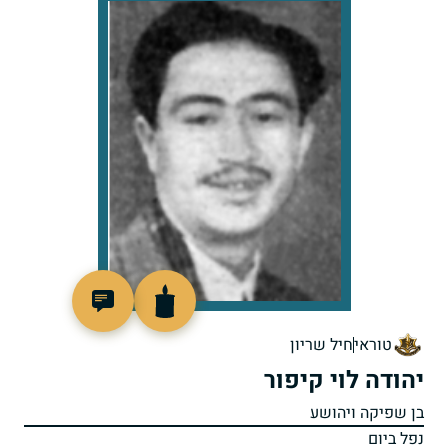
4224
טוראי
חיל שריון
יהודה לוי קיפור
בן שפיקה ויהושע
נפל ביום