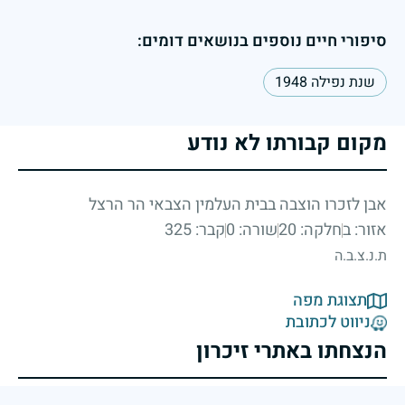
סיפורי חיים נוספים בנושאים דומים:
שנת נפילה 1948
מקום קבורתו לא נודע
אבן לזכרו הוצבה בבית העלמין הצבאי הר הרצל
אזור: ב
חלקה: 20
שורה: 0
קבר: 325
ת.נ.צ.ב.ה
תצוגת מפה
ניווט לכתובת
הנצחתו באתרי זיכרון