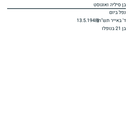
בן סיליה ואוגוסט
נפל ביום
ד' באייר תש"ח
13.5.1948
בן 21 בנופלו