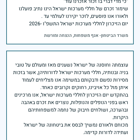
שימור זכרם של חללי מערכות ישראל הינו נתיב פועלנו
יום הזיכרון לחללי מערכות ישראל התשפ"ו -2026
משרד הביטחון- אגף משפחות, הנצחה ומורשת
עוצמתה וחוסנה של ישראל נשענים מאז ומעולם על טובי
בניה ובנותיה, חללי מערכות ישראל לדורותיהן, אשר בזכות
מסירות נפשם ודבקותם במשימה אנו מצליחים לעמוד
בהתקדש יום הזיכרון לחללי מערכות ישראל, אנו מרכינים
ראש בפני הנופלים והנופלות, נוצרים את זכרם באהבה
ובהערכה, ושולחים חיבוק של נחמה למשפחותיהם
מכוחם ולאורם נמשיך לבסס את ביטחונה של ישראל
ועתידה לדורות קדימה.