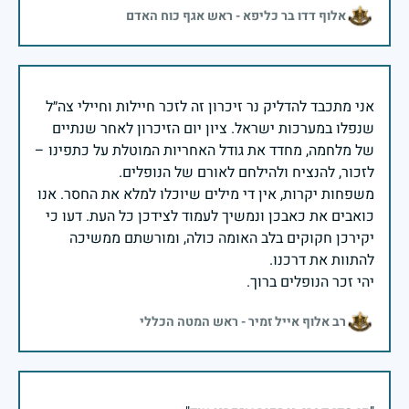
אלוף דדו בר כליפא - ראש אגף כוח האדם
אני מתכבד להדליק נר זיכרון זה לזכר חיילות וחיילי צה״ל
שנפלו במערכות ישראל. ציון יום הזיכרון לאחר שנתיים
של מלחמה, מחדד את גודל האחריות המוטלת על כתפינו –
משפחות יקרות, אין די מילים שיוכלו למלא את החסר. אנו
כואבים את כאבכן ונמשיך לעמוד לצידכן כל העת. דעו כי
יקירכן חקוקים בלב האומה כולה, ומורשתם ממשיכה
יהי זכר הנופלים ברוך.
רב אלוף אייל זמיר - ראש המטה הכללי