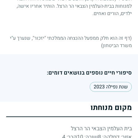
למנוחות בבית-העלמין הצבאי הר הרצל. הותיר אחריו אישה,
ילדים, הורים ואחים.
(דף זה הוא חלק ממפעל ההנצחה הממלכתי "יזכור", שנערך ע"י
משרד הביטחון)
סיפורי חיים נוספים בנושאים דומים:
שנת נפילה 2023
מקום מנוחתו
בית העלמין הצבאי הר הרצל
אזור: ד
חלקה: 8
שורה: 10
קבר: 4