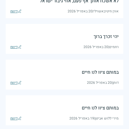
לא אשכח אותך אף פעם, אחי גיבור ישראל
אורן חיטיבאשוילי
|
20 באפריל 2026
דיווח
יהי זכרך ברוך
רחמים
|
20 באפריל 2026
דיווח
במותם ציוו לנו חיים
דותן
|
20 באפריל 2026
דיווח
במותם ציוו לנו חיים
מירי ללוש אביטן
|
19 באפריל 2026
דיווח