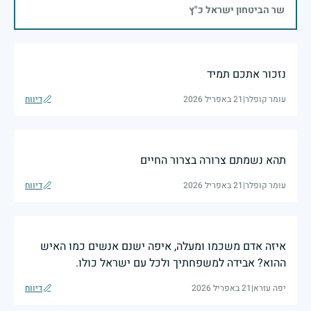
שר הביטחון ישראל כ"ץ
נזכור אתכם תמיד
עומר קופלר
|
21 באפריל 2026
דיווח
תהא נשמתם צרורה בצרור החיים
עומר קופלר
|
21 באפריל 2026
דיווח
איזה אדם משכמו ומעלה, איפה ישנם אנשים כמו האיש
ההוא? אבידה למשפחתיך ולכל עם ישראל כולו.
יפה עזרא
|
21 באפריל 2026
דיווח