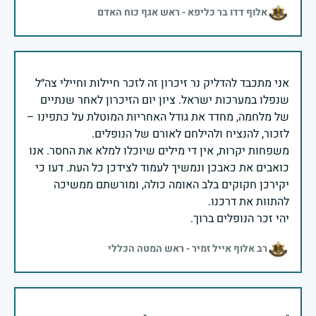
אלוף דדו בר כליפא - ראש אגף כוח האדם
אני מתכבד להדליק נר זיכרון זה לזכר חיילות וחיילי צה״ל
שנפלו במערכות ישראל. ציון יום הזיכרון לאחר שנתיים
של מלחמה, מחדד את גודל האחריות המוטלת על כתפינו –
משפחות יקרות, אין די מילים שיוכלו למלא את החסר. אנו
כואבים את כאבכן ונמשיך לעמוד לצידכן כל העת. דעו כי
יקירכן חקוקים בלב האומה כולה, ומורשתם ממשיכה
יהי זכר הנופלים ברוך.
רב אלוף אייל זמיר - ראש המטה הכללי