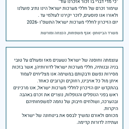
שימור זכרם של חללי מערכות ישראל הינו נתיב פועלנו
יום הזיכרון לחללי מערכות ישראל התשפ"ו -2026
משרד הביטחון- אגף משפחות, הנצחה ומורשת
עוצמתה וחוסנה של ישראל נשענים מאז ומעולם על טובי
בניה ובנותיה, חללי מערכות ישראל לדורותיהן, אשר בזכות
מסירות נפשם ודבקותם במשימה אנו מצליחים לעמוד
בהתקדש יום הזיכרון לחללי מערכות ישראל, אנו מרכינים
ראש בפני הנופלים והנופלות, נוצרים את זכרם באהבה
ובהערכה, ושולחים חיבוק של נחמה למשפחותיהם
מכוחם ולאורם נמשיך לבסס את ביטחונה של ישראל
ועתידה לדורות קדימה.