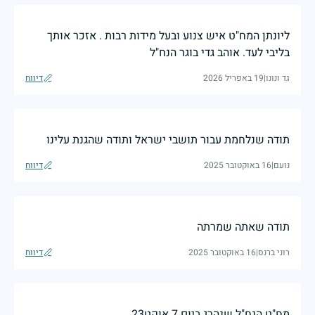
ליונתן המח"ט איש צנוע ובעל מידות רבות . אזכר אותך
בליבי לעד. אוהב גדי בוגר הנח"ל
גד ונונו
|
19 באפריל 2026
דיווח
תודה שנלחמת עבור תושבי ישראל ותודה שהגנת עלינו
נועם
|
16 באוקטובר 2025
דיווח
תודה שאתה שמרתה
רוני ברנס
|
16 באוקטובר 2025
דיווח
מח"ט הנח"ל שנהרג ביום 7 אוקט23