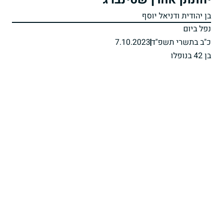
בן יהודית ודניאל יוסף
נפל ביום
כ"ב בתשרי תשפ"ד
7.10.2023
בן 42 בנופלו