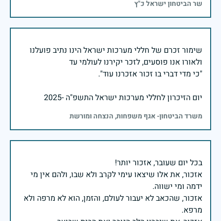
שר הביטחון ישראל כ"ץ
שימור זכרם של חללי מערכות ישראל הינו נתיב פועלנו
יום הזיכרון לחללי מערכות ישראל התשפ"ה -2025
משרד הביטחון- אגף משפחות, הנצחה ומורשת
אזכור, את אלו שיצאו עימי לקרב ולא שבו, ולהם אין מי
אזכור, שהכאב לא יעבור לעולם, והזמן, הוא לא מרפה ולא