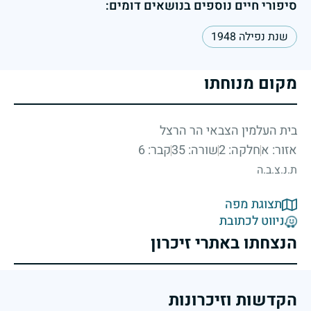
סיפורי חיים נוספים בנושאים דומים:
שנת נפילה 1948
מקום מנוחתו
בית העלמין הצבאי הר הרצל
אזור: א
חלקה: 2
שורה: 35
קבר: 6
ת.נ.צ.ב.ה
תצוגת מפה
ניווט לכתובת
הנצחתו באתרי זיכרון
הקדשות וזיכרונות