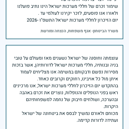
שימור זכרם של חללי מערכות ישראל הינו נתיב פועלנו
יום הזיכרון לחללי מערכות ישראל התשפ"ו -2026
משרד הביטחון- אגף משפחות, הנצחה ומורשת
עוצמתה וחוסנה של ישראל נשענים מאז ומעולם על טובי
בניה ובנותיה, חללי מערכות ישראל לדורותיהן, אשר בזכות
מסירות נפשם ודבקותם במשימה אנו מצליחים לעמוד
בהתקדש יום הזיכרון לחללי מערכות ישראל, אנו מרכינים
ראש בפני הנופלים והנופלות, נוצרים את זכרם באהבה
ובהערכה, ושולחים חיבוק של נחמה למשפחותיהם
מכוחם ולאורם נמשיך לבסס את ביטחונה של ישראל
ועתידה לדורות קדימה.