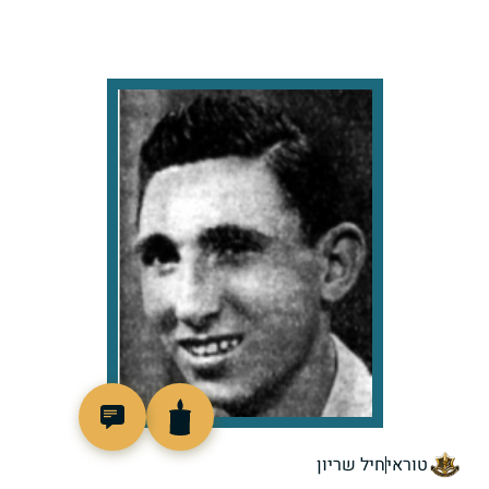
8442
טוראי
חיל שריון