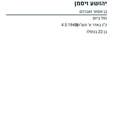
יהושע ויסמן
בן אסתר ואברהם
נפל ביום
כ"ג באדר א' תש"ח
4.3.1948
בן 22 בנופלו