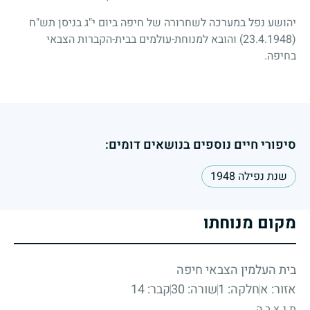
יהושע נפל במערכה לשחרורה של חיפה ביום י"ג בניסן תש"ח
(23.4.1948)
והובא למנוחת-עולמים בבית-הקברות הצבאי
בחיפה.
סיפורי חיים נוספים בנושאים דומים:
שנת נפילה 1948
מקום מנוחתו
בית העלמין הצבאי חיפה
אזור: א
חלקה: 1
שורה: 30
קבר: 14
ת.נ.צ.ב.ה