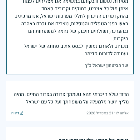
מסירות נפשם ודבקותם במשימה אנו מצליחים לעמוד
בהתקדש יום הזיכרון לחללי מערכות ישראל, אנו מרכינים
ראש בפני הנופלים והנופלות, נוצרים את זכרם באהבה
ובהערכה, ושולחים חיבוק של נחמה למשפחותיהם
מכוחם ולאורם נמשיך לבסס את ביטחונה של ישראל
ועתידה לדורות קדימה.
שר הביטחון ישראל כ"ץ
הדוד שלא היכרתי תהא נשמתך צרורה בצרור החיים. תהיה
מליץ יושר מלמעלה על משפחתך ועל כל עם ישראל
אליהו לוי
|
21 באפריל 2026
דיווח