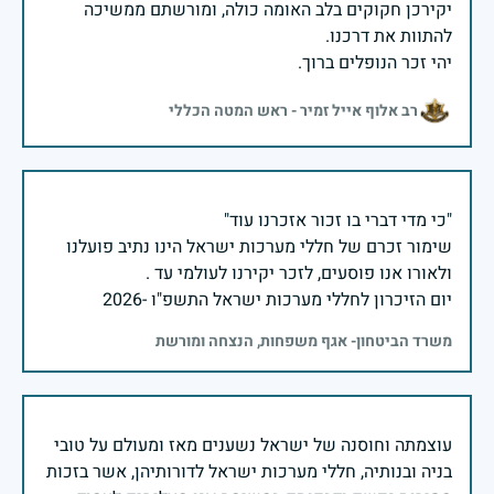
יקירכן חקוקים בלב האומה כולה, ומורשתם ממשיכה
יהי זכר הנופלים ברוך.
רב אלוף אייל זמיר - ראש המטה הכללי
שימור זכרם של חללי מערכות ישראל הינו נתיב פועלנו
יום הזיכרון לחללי מערכות ישראל התשפ"ו -2026
משרד הביטחון- אגף משפחות, הנצחה ומורשת
עוצמתה וחוסנה של ישראל נשענים מאז ומעולם על טובי
בניה ובנותיה, חללי מערכות ישראל לדורותיהן, אשר בזכות