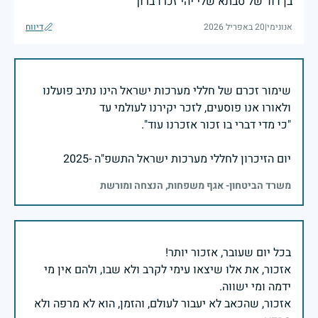
בן דוד של סבתא שלי יהי זכרו ברוך
אנונימי
|
20 באפריל 2026
דיווח
שימור זכרם של חללי מערכות ישראל הינו נתיב פועלנו
יום הזיכרון לחללי מערכות ישראל התשפ"ה -2025
משרד הביטחון- אגף משפחות, הנצחה ומורשת
אזכור, את אלו שיצאו עימי לקרב ולא שבו, ולהם אין מי
אזכור, שהכאב לא יעבור לעולם, והזמן, הוא לא מרפה ולא