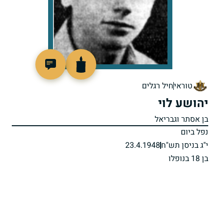
7017
טוראי
חיל רגלים
יהושע לוי
בן אסתר וגבריאל
נפל ביום
י"ג בניסן תש"ח
23.4.1948
בן 18 בנופלו