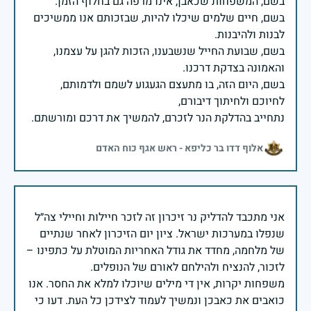
בשם, חיים שלמים שיכלו להיות, שבזכותם אנו ממשיכים
בשם, שבועת החייל שנשבענו, הזכות להגן על עצמנו,
בשם, היום הזה, בו מתעצם הגעגוע לשמם ולדמותם,
נתחייב בהדלקת הנר לזכרם, להמשיך את דרכם ומורשתם.
אלוף דדו בר כליפא - ראש אגף כוח האדם
אני מתכבד להדליק נר זיכרון זה לזכר חיילות וחיילי צה״ל
שנפלו במערכות ישראל. ציון יום הזיכרון לאחר שנתיים
של מלחמה, מחדד את גודל האחריות המוטלת על כתפינו –
משפחות יקרות, אין די מילים שיוכלו למלא את החסר. אנו
כואבים את כאבכן ונמשיך לעמוד לצידכן כל העת. דעו כי