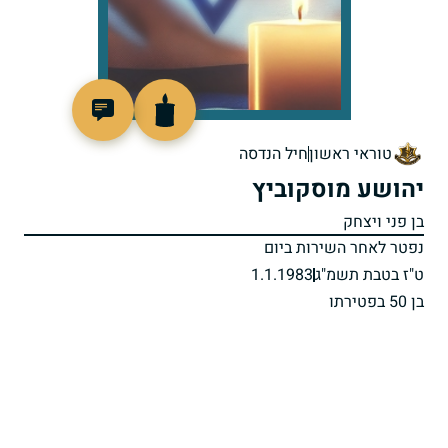
510407
טוראי ראשון
חיל הנדסה
יהושע מוסקוביץ
בן פני ויצחק
נפטר לאחר השירות ביום
ט"ז בטבת תשמ"ג
1.1.1983
בן 50 בפטירתו