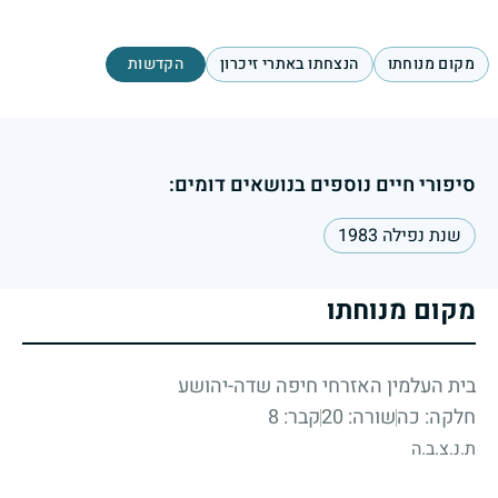
מקום מנוחתו
הנצחתו באתרי זיכרון
הקדשות
סיפורי חיים נוספים בנושאים דומים:
שנת נפילה 1983
מקום מנוחתו
בית העלמין האזרחי חיפה שדה-יהושע
חלקה: כה
שורה: 20
קבר: 8
ת.נ.צ.ב.ה