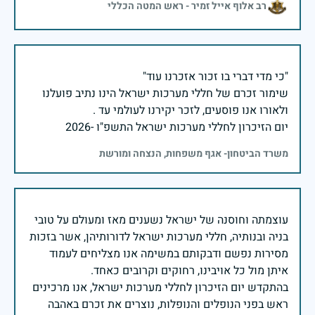
רב אלוף אייל זמיר - ראש המטה הכללי
שימור זכרם של חללי מערכות ישראל הינו נתיב פועלנו
יום הזיכרון לחללי מערכות ישראל התשפ"ו -2026
משרד הביטחון- אגף משפחות, הנצחה ומורשת
עוצמתה וחוסנה של ישראל נשענים מאז ומעולם על טובי
בניה ובנותיה, חללי מערכות ישראל לדורותיהן, אשר בזכות
מסירות נפשם ודבקותם במשימה אנו מצליחים לעמוד
בהתקדש יום הזיכרון לחללי מערכות ישראל, אנו מרכינים
ראש בפני הנופלים והנופלות, נוצרים את זכרם באהבה