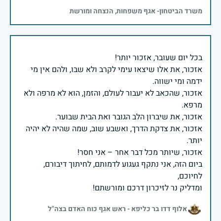
משרד הביטחון- אגף משפחות, הנצחה ומורשת
אזכור, את אלו שיצאו עימי לקרב ולא שבו, ולהם אין מי
אזכור, שהכאב לא יעבור לעולם, והזמן, הוא לא מרפה ולא
אזכור, את צדקת הדרך, ואשבע שוב, שמה שהיה לא יהיה
ביום הזה, אני נתקף געגוע לדמותם, לחיתוך דיבורם,
ומדליק נר לזיכרון דרכם ומורשתם!
אלוף דדו בר כליפא - ראש אגף כוח האדם בצה"ל