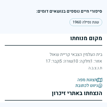
סיפורי חיים נוספים בנושאים דומים:
שנת נפילה 1960
מקום מנוחתו
בית העלמין הצבאי קריית שאול
אזור: 1
חלקה: 10
שורה: 5
קבר: 17
ת.נ.צ.ב.ה
תצוגת מפה
ניווט לכתובת
הנצחתו באתרי זיכרון