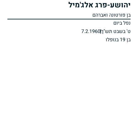
יהושע-פרג אלג'מיל
בן פורטונה ואברהם
נפל ביום
ט' בשבט תש"ך
7.2.1960
בן 19 בנופלו