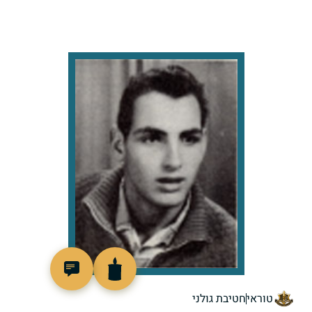
90137
טוראי
חטיבת גולני