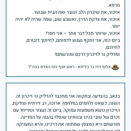
אזכור, את צדקת הדרך, ואשבע שוב, שמה שהיה לא יהיה
ביום הזה, אני נתקף געגוע לדמותם, לחיתוך דיבורם,
ומדליק נר לזיכרון דרכם ומורשתם!
אלוף דדו בר כליפא - ראש אגף כוח האדם בצה"ל
בכאב, בהצדעה ובתקווה אני מתכבד להדליק נר זיכרון זה.
השנה, כשאנו נלחמים במלחמה ארוכה, רב זירתית וצודקת,
הזיכרון נושא משמעות עמוקה. ביום זה נעצור ונתייחד עם
זכרם של טובי בנינו ובנותינו שנפלו בהגנה על המדינה.
מורשתם היא המצפן שמתווה את דרכינו, והיא המעניקה