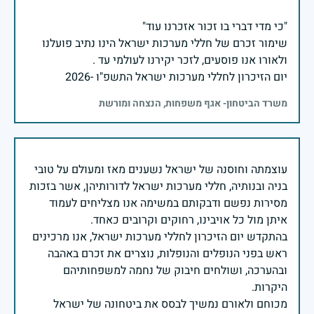
שימור זכרם של חללי מערכות ישראל הינו נתיב פועלנו
יום הזיכרון לחללי מערכות ישראל התשפ"ו -2026
משרד הביטחון- אגף משפחות, הנצחה ומורשת
עוצמתה וחוסנה של ישראל נשענים מאז ומעולם על טובי
בניה ובנותיה, חללי מערכות ישראל לדורותיהן, אשר בזכות
מסירות נפשם ודבקותם במשימה אנו מצליחים לעמוד
בהתקדש יום הזיכרון לחללי מערכות ישראל, אנו מרכינים
ראש בפני הנופלים והנופלות, נוצרים את זכרם באהבה
ובהערכה, ושולחים חיבוק של נחמה למשפחותיהם
מכוחם ולאורם נמשיך לבסס את ביטחונה של ישראל