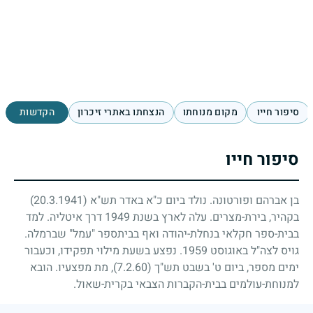
סיפור חייו
מקום מנוחתו
הנצחתו באתרי זיכרון
הקדשות
סיפור חייו
בן אברהם ופורטונה. נולד ביום כ"א באדר תש"א
(20.3.1941)
בקהיר, בירת-מצרים. עלה לארץ בשנת
1949
דרך איטליה. למד
בבית-ספר חקלאי בנחלת-יהודה ואף בביתספר "עמל" שברמלה.
גויס לצה"ל באוגוסט
1959
. נפצע בשעת מילוי תפקידו, וכעבור
ימים מספר, ביום ט' בשבט תש"ך
(7.2.60)
, מת מפצעיו. הובא
למנוחת-עולמים בבית-הקברות הצבאי בקרית-שאול.