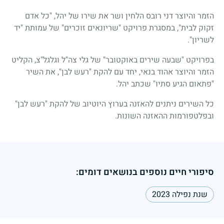
הזמר והיוצר דני רובס הלחין ושר את שירו של יהל, "כל אדם
זקוק לבית", במסגרת פרויקט "שריונאים זוכרים" של עמותת "יד
לשריון".
בפרויקט "שבעה שירים באוקטובר" של גלי צה"ל וגלגל"צ, הקליט
הזמר והיוצר אהוד בנאי, יחד עם להקת "רעש לבן", את השיר
"פתאום הגיע סתיו" שכתב יהל.
כל השירים ניתנים להאזנה בערוץ היוטיוב של להקת "רעש לבן"
ובפלטפורמות ההאזנה השונות.
סיפורי חיים נוספים בנושאים דומים:
שנת נפילה 2023