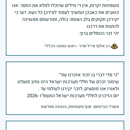
משפחות יקרות, אין די מילים שיוכלו למלא את החסר. אנו
כואבים את כאבכן ונמשיך לעמוד לצידכן כל העת. דעו כי
יקירכן חקוקים בלב האומה כולה, ומורשתם ממשיכה
יהי זכר הנופלים ברוך.
רב אלוף אייל זמיר - ראש המטה הכללי
שימור זכרם של חללי מערכות ישראל הינו נתיב פועלנו
יום הזיכרון לחללי מערכות ישראל התשפ"ו -2026
משרד הביטחון- אגף משפחות, הנצחה ומורשת