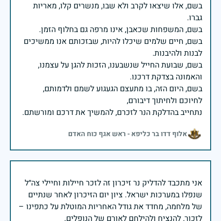
בשם, אלו שיצאו לקרב ולא שבו, מנשרים קלו, מאריות
בשם, חיים שלמים שיכלו להיות, שבזכותם אנו ממשיכים
בשם, שבועת החייל שנשבענו, הזכות להגן על עצמנו,
בשם, היום הזה, בו מתעצם הגעגוע לשמם ולדמותם,
נתחייב בהדלקת הנר לזכרם, להמשיך את דרכם ומורשתם.
אלוף דדו בר כליפא - ראש אגף כוח האדם
אני מתכבד להדליק נר זיכרון זה לזכר חיילות וחיילי צה״ל
שנפלו במערכות ישראל. ציון יום הזיכרון לאחר שנתיים
של מלחמה, מחדד את גודל האחריות המוטלת על כתפינו –