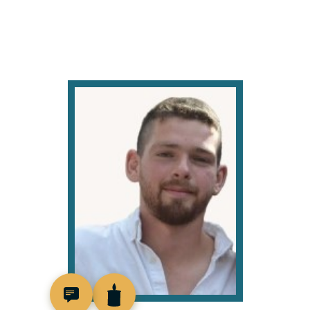
519320