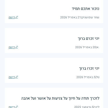
נזכור אתכם תמיד
שחר שפושניק
|
21 באפריל 2026
דיווח
יהי זכרם ברוך
.א
|
20 באפריל 2026
דיווח
יהי זכרו ברוך
טל
|
5 באפריל 2026
דיווח
לזכרך תודה על חיוך על צניעות על אושר ועל אהבה
ליהי
|
5 בדצמבר 2025
דיווח