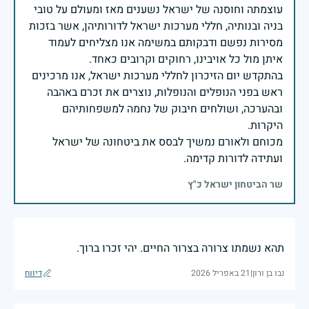
עוצמתה וחוסנה של ישראל נשענים מאז ומעולם על טובי
בניה ובנותיה, חללי מערכות ישראל לדורותיהן, אשר בזכות
מסירות נפשם ודבקותם במשימה אנו מצליחים לעמוד
בהתקדש יום הזיכרון לחללי מערכות ישראל, אנו מרכינים
ראש בפני הנופלים והנופלות, נוצרים את זכרם באהבה
ובהערכה, ושולחים חיבוק של נחמה למשפחותיהם
מכוחם ולאורם נמשיך לבסס את ביטחונה של ישראל
ועתידה לדורות קדימה.
שר הביטחון ישראל כ"ץ
תהא נשמתו צרורה בצרור החיים. יהי זכרו ברוך.
נבו בן ורון
|
21 באפריל 2026
דיווח