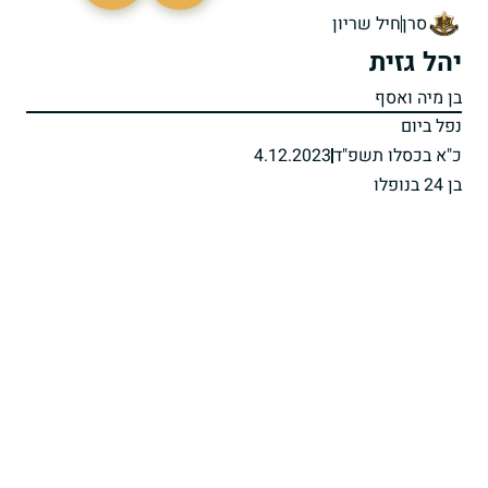
סרן
חיל שריון
יהל גזית
בן מיה ואסף
נפל ביום
כ"א בכסלו תשפ"ד
4.12.2023
בן 24 בנופלו