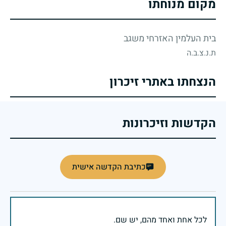
מקום מנוחתו
בית העלמין האזרחי משגב
ת.נ.צ.ב.ה
הנצחתו באתרי זיכרון
הקדשות וזיכרונות
כתיבת הקדשה אישית