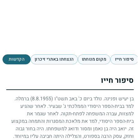
סיפור חייו
מקום מנוחתו
הנצחתו באתרי זיכרון
הקדשות
סיפור חייו
בן יעיש ופנינה. נולד ביום כ' באב תשט"ו
(8.8.1955)
ברמלה.
למד בבית-הספר היסודי הממלכתי ג' שבעיר. לאחר שהגיע
למצוות, עברה המשפחה לפתח-תקוה. לאחר שגמר את
בית-הספר היסודי, למד את מלאכת המסגרות והתמחה במקצוע
זה. יואב היה בן נאמן ומסור ודואג למשפחתו. היה בחור גבוה
וחזק, עסק הרבה בספורט, והצלילה היתה חביבה עליו במיוחד.