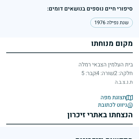
סיפורי חיים נוספים בנושאים דומים:
שנת נפילה 1976
מקום מנוחתו
בית העלמין הצבאי רמלה
חלקה: 2
שורה: 4
קבר: 5
ת.נ.צ.ב.ה
תצוגת מפה
ניווט לכתובת
הנצחתו באתרי זיכרון