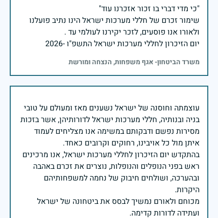
שימור זכרם של חללי מערכות ישראל הינו נתיב פועלנו
יום הזיכרון לחללי מערכות ישראל התשפ"ו -2026
משרד הביטחון- אגף משפחות, הנצחה ומורשת
עוצמתה וחוסנה של ישראל נשענים מאז ומעולם על טובי
בניה ובנותיה, חללי מערכות ישראל לדורותיהן, אשר בזכות
מסירות נפשם ודבקותם במשימה אנו מצליחים לעמוד
בהתקדש יום הזיכרון לחללי מערכות ישראל, אנו מרכינים
ראש בפני הנופלים והנופלות, נוצרים את זכרם באהבה
ובהערכה, ושולחים חיבוק של נחמה למשפחותיהם
מכוחם ולאורם נמשיך לבסס את ביטחונה של ישראל
ועתידה לדורות קדימה.