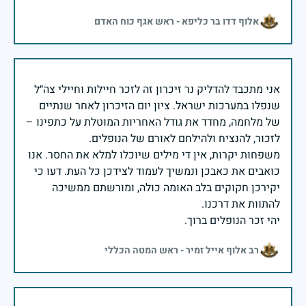
אלוף דדו בר כליפא - ראש אגף כוח האדם
אני מתכבד להדליק נר זיכרון זה לזכר חיילות וחיילי צה״ל
שנפלו במערכות ישראל. ציון יום הזיכרון לאחר שנתיים
של מלחמה, מחדד את גודל האחריות המוטלת על כתפינו –
משפחות יקרות, אין די מילים שיוכלו למלא את החסר. אנו
כואבים את כאבכן ונמשיך לעמוד לצידכן כל העת. דעו כי
יקירכן חקוקים בלב האומה כולה, ומורשתם ממשיכה
יהי זכר הנופלים ברוך.
רב אלוף אייל זמיר - ראש המטה הכללי