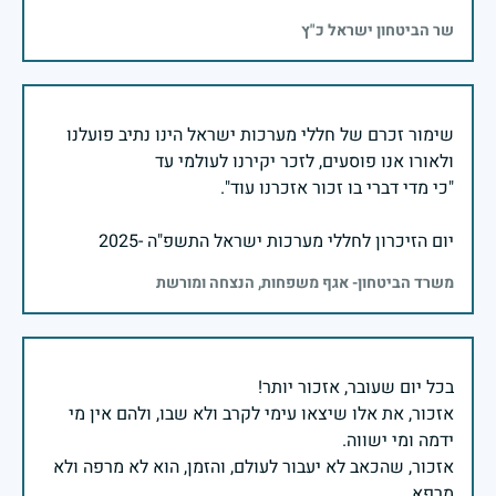
שר הביטחון ישראל כ"ץ
שימור זכרם של חללי מערכות ישראל הינו נתיב פועלנו
יום הזיכרון לחללי מערכות ישראל התשפ"ה -2025
משרד הביטחון- אגף משפחות, הנצחה ומורשת
אזכור, את אלו שיצאו עימי לקרב ולא שבו, ולהם אין מי
אזכור, שהכאב לא יעבור לעולם, והזמן, הוא לא מרפה ולא