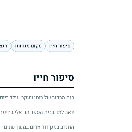
סיפור חייו
מקום מנוחתו
הנצח
סיפור חייו
בנם הבכור של רותי ויעקב. נולד ביו
יואב למד בבית הספר הריאלי בחיפה,
התנדב במגן דוד אדום במשך שנים.