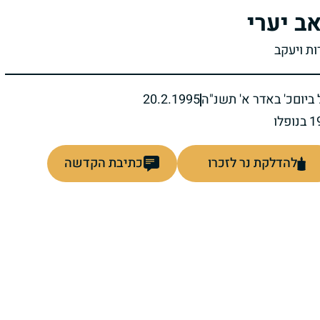
אב יערי
ות ויעקב
ביום
כ' באדר א' תשנ"ה
20.2.1995
להדלקת נר לזכרו
כתיבת הקדשה