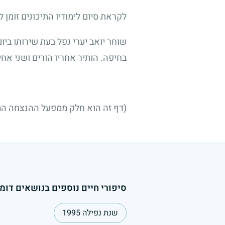
לקראת סיום לימודיו התיכונים זומן לק
שוחר יואב יערי נפל בעת שירותו ביו
בחיפה. הותיר אחריו הורים ושני אחי
(דף זה הוא חלק ממפעל ההנצחה הממ
סיפורי חיים נוספים בנושאים דומי
שנת נפילה 1995