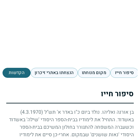
סיפור חייו
מקום מנוחתו
הנצחתו באתרי זיכרון
הקדשות
סיפור חייו
בן אורנה ואליהו. נולד ביום כ"ו באדר א' תש"ל
(4.3.1970)
באשדוד. התחיל את לימודיו בבית-הספר היסודי 'שילה' באשדוד
וכשעברה המשפחה להתגורר בחולון המשיכם בבית-הספר
היסודי 'נאות שושנים' שבמקום. אחרי-כן סיים את לימודיו