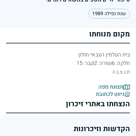
שנת נפילה 1989
מקום מנוחתו
בית העלמין הצבאי חולון
חלקה: 6
שורה: 2
קבר: 15
ת.נ.צ.ב.ה
תצוגת מפה
ניווט לכתובת
הנצחתו באתרי זיכרון
הקדשות וזיכרונות