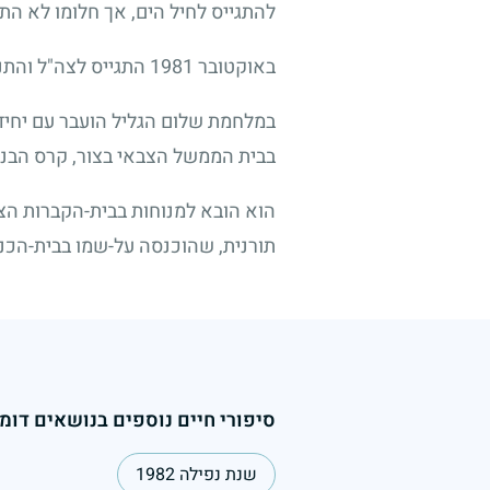
להתגייס לחיל הים, אך חלומו לא ה
באוקטובר
1981
התגייס לצה"ל והתנ
במלחמת שלום הגליל הועבר עם יחידת
בבית הממשל הצבאי בצור, קרס הבניין 
הוא הובא למנוחות בבית-הקברות הצ
תורנית, שהוכנסה על-שמו בבית-הכנ
סיפורי חיים נוספים בנושאים דומי
שנת נפילה 1982