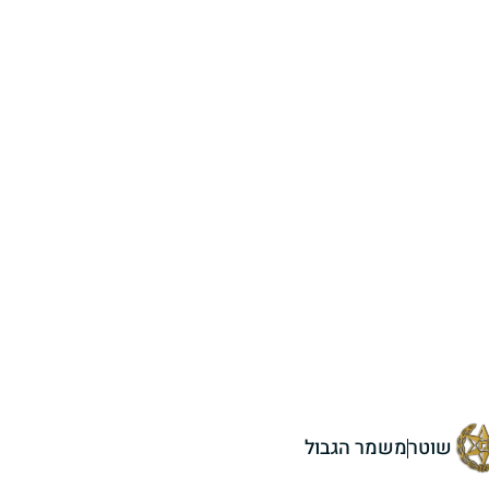
שוטר
משמר הגבול