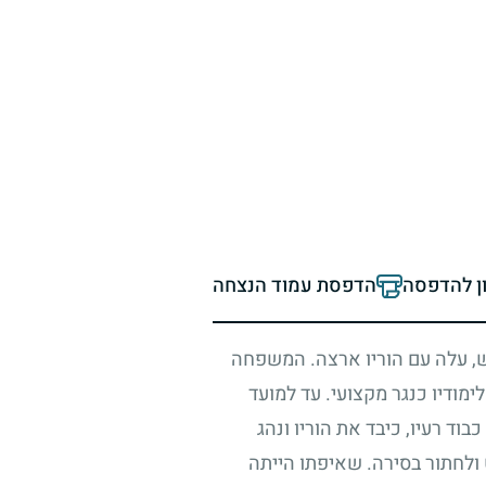
ון להדפסה
הדפסת עמוד הנצחה
מש, עלה עם הוריו ארצה. המשפחה
מודיו כנגר מקצועי. עד למועד
וד רעיו, כיבד את הוריו ונהג
 ולחתור בסירה. שאיפתו הייתה