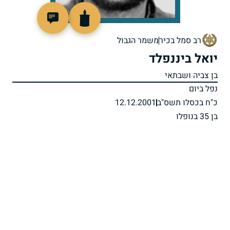
516104
רב סמל בכיר
משמר הגבול
יואל ביננפלד
בן צביה ושבתאי
נפל ביום
כ"ח בכסלו תשס"ב
12.12.2001
בן 35 בנופלו