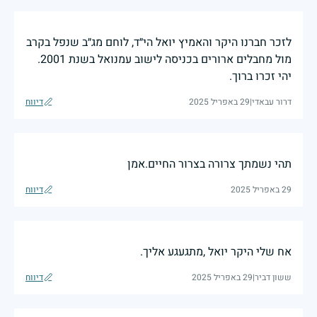
לזכר חברנו היקר והאמיץ יואל הי״ד, לוחם מג״ב שנפל בקרב
מול מחבלים ארורים בכניסה לישוב עמנואל בשנת 2001.
יהי זכרו ברוך.
דרור עבאדי
|
29 באפריל 2025
דיווח
תהי נשמתך צרורה בצרור החיים.אמן
29 באפריל 2025
דיווח
אח שלי היקר יואל ,מתגעגע אליך.
ששון דביר
|
29 באפריל 2025
דיווח