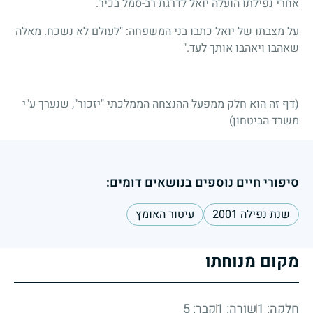
אחרי נפילתו הועלה יואל לדרגת רב-סמל בכיר.
על מצבתו של יואל כתבו בני המשפחה: "לעולם לא נשכח. מאלה
שאהבו ויאהבו אותך לעד."
(דף זה הוא חלק ממפעל ההנצחה הממלכתי "יזכור", שנערך ע"י
משרד הביטחון)
סיפורי חיים נוספים בנושאים דומים:
שנת נפילה 2001
עיטור האומץ
מקום מנוחתו
חלקה: 1
שורה: 1
קבר: 5