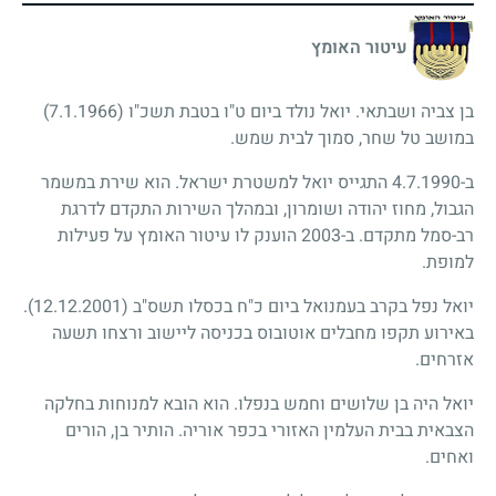
עיטור האומץ
בן צביה ושבתאי. יואל נולד ביום ט"ו בטבת תשכ"ו
(7.1.1966)
במושב טל שחר, סמוך לבית שמש.
ב-4.7.1990 התגייס יואל למשטרת ישראל. הוא שירת במשמר
הגבול, מחוז יהודה ושומרון, ובמהלך השירות התקדם לדרגת
רב-סמל מתקדם. ב-2003 הוענק לו עיטור האומץ על פעילות
למופת.
יואל נפל בקרב בעמנואל ביום כ"ח בכסלו תשס"ב
(12.12.2001)
.
באירוע תקפו מחבלים אוטובוס בכניסה ליישוב ורצחו תשעה
אזרחים.
יואל היה בן שלושים וחמש בנפלו. הוא הובא למנוחות בחלקה
הצבאית בבית העלמין האזורי בכפר אוריה. הותיר בן, הורים
ואחים.